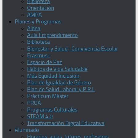
Biblioteca
Orientación
AMPA
Planes y Programas
Aldea
Aula Emprendimiento
Biblioteca
Bienestar y Salud- Convivencia Escolar
Erasmus+
Espacio de Paz
Hábitos de Vida Saludable
Más Equidad Inclusión
Plan de Igualdad de Género
Plan de Salud Laboral y P.R.L
Prácticum Máster
PROA
Programas Culturales
STEAM 4.0
Transformación Digital Educativa
Alumnado
Horarios, aulas, tutores, profesores,