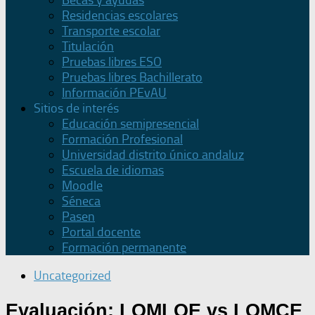
Becas y ayudas
Residencias escolares
Transporte escolar
Titulación
Pruebas libres ESO
Pruebas libres Bachillerato
Información PEvAU
Sitios de interés
Educación semipresencial
Formación Profesional
Universidad distrito único andaluz
Escuela de idiomas
Moodle
Séneca
Pasen
Portal docente
Formación permanente
Uncategorized
Evaluación: LOMLOE vs LOMCE