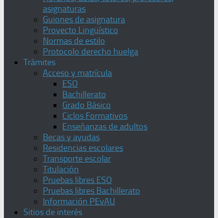
asignaturas
Guiones de asignatura
Proyecto Lingüístico
Normas de estilo
Protocolo derecho huelga
Trámites
Acceso y matrícula
ESO
Bachillerato
Grado Básico
Ciclos Formativos
Enseñanzas de adultos
Becas y ayudas
Residencias escolares
Transporte escolar
Titulación
Pruebas libres ESO
Pruebas libres Bachillerato
Información PEvAU
Sitios de interés