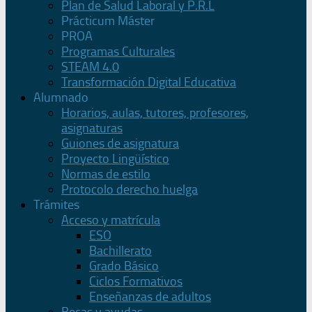
Plan de Salud Laboral y P.R.L
Prácticum Máster
PROA
Programas Culturales
STEAM 4.0
Transformación Digital Educativa
Alumnado
Horarios, aulas, tutores, profesores,
asignaturas
Guiones de asignatura
Proyecto Lingüístico
Normas de estilo
Protocolo derecho huelga
Trámites
Acceso y matrícula
ESO
Bachillerato
Grado Básico
Ciclos Formativos
Enseñanzas de adultos