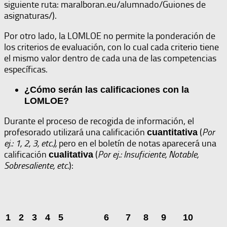
siguiente ruta: maralboran.eu/alumnado/Guiones de
asignaturas/).
Por otro lado, la LOMLOE no permite la ponderación de
los criterios de evaluación, con lo cual cada criterio tiene
el mismo valor dentro de cada una de las competencias
específicas.
¿Cómo serán las calificaciones con la
LOMLOE?
Durante el proceso de recogida de información, el
profesorado utilizará una calificación
(
Por
cuantitativa
ej.: 1, 2, 3, etc.),
pero en el boletín de notas aparecerá una
calificación
(
Por ej.: Insuficiente, Notable,
cualitativa
Sobresaliente, etc.
):
1
2
3
4
5
6
7
8
9
10