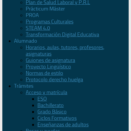
Plan de Salud Laboral y P.R.L
Prácticum Máster
PROA
Programas Culturales
STEAM 4.0
Transformación Digital Educativa
Alumnado
Horarios, aulas, tutores, profesores,
asignaturas
Guiones de asignatura
Proyecto Lingüístico
Normas de estilo
Protocolo derecho huelga
Trámites
Acceso y matrícula
ESO
Bachillerato
Grado Básico
Ciclos Formativos
Enseñanzas de adultos