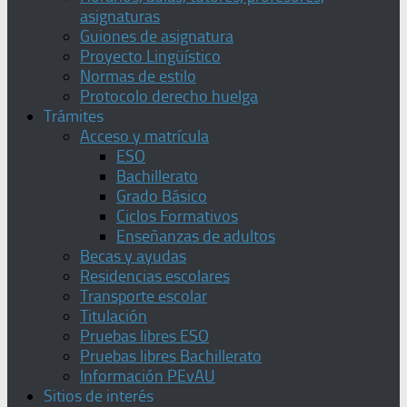
asignaturas
Guiones de asignatura
Proyecto Lingüístico
Normas de estilo
Protocolo derecho huelga
Trámites
Acceso y matrícula
ESO
Bachillerato
Grado Básico
Ciclos Formativos
Enseñanzas de adultos
Becas y ayudas
Residencias escolares
Transporte escolar
Titulación
Pruebas libres ESO
Pruebas libres Bachillerato
Información PEvAU
Sitios de interés