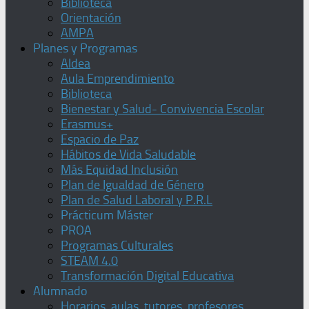
Biblioteca
Orientación
AMPA
Planes y Programas
Aldea
Aula Emprendimiento
Biblioteca
Bienestar y Salud- Convivencia Escolar
Erasmus+
Espacio de Paz
Hábitos de Vida Saludable
Más Equidad Inclusión
Plan de Igualdad de Género
Plan de Salud Laboral y P.R.L
Prácticum Máster
PROA
Programas Culturales
STEAM 4.0
Transformación Digital Educativa
Alumnado
Horarios, aulas, tutores, profesores,