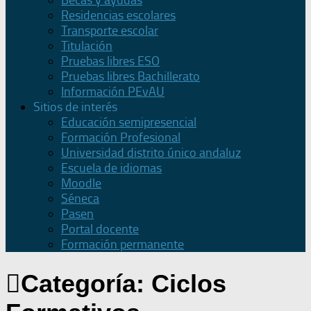
Becas y ayudas
Residencias escolares
Transporte escolar
Titulación
Pruebas libres ESO
Pruebas libres Bachillerato
Información PEvAU
Sitios de interés
Educación semipresencial
Formación Profesional
Universidad distrito único andaluz
Escuela de idiomas
Moodle
Séneca
Pasen
Portal docente
Formación permanente
Categoría:
Ciclos