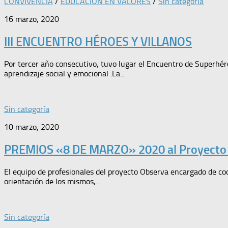
CONVIVENCIA
/
EDUCACIÓN EN VALORES
/
Sin categoría
16 marzo, 2020
III ENCUENTRO HÉROES Y VILLANOS
Por tercer año consecutivo, tuvo lugar el Encuentro de Superhéroes
aprendizaje social y emocional .La...
Sin categoría
10 marzo, 2020
PREMIOS «8 DE MARZO» 2020 al Proyecto
El equipo de profesionales del proyecto Observa encargado de coo
orientación de los mismos,...
Sin categoría