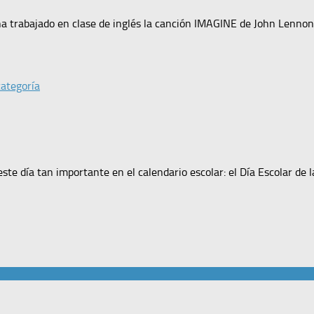
ha trabajado en clase de inglés la canción IMAGINE de John Lenno
categoría
 día tan importante en el calendario escolar: el Día Escolar de la