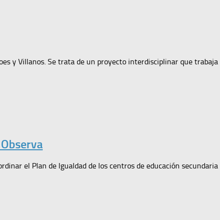
 y Villanos. Se trata de un proyecto interdisciplinar que trabaja e
 Observa
rdinar el Plan de Igualdad de los centros de educación secundaria 