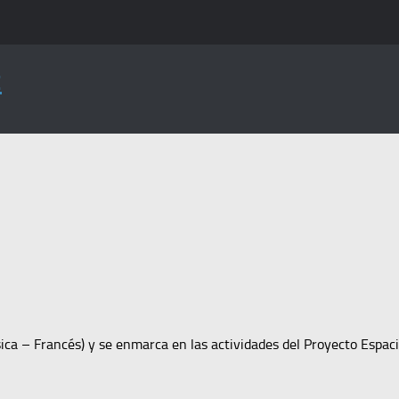
z
sica – Francés) y se enmarca en las actividades del Proyecto Espa