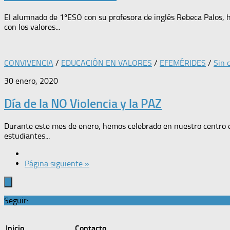
El alumnado de 1ºESO con su profesora de inglés Rebeca Palos, 
con los valores...
CONVIVENCIA
/
EDUCACIÓN EN VALORES
/
EFEMÉRIDES
/
Sin 
30 enero, 2020
Día de la NO Violencia y la PAZ
Durante este mes de enero, hemos celebrado en nuestro centro este
estudiantes...
Página siguiente »
Seguir:
Inicio
Contacto