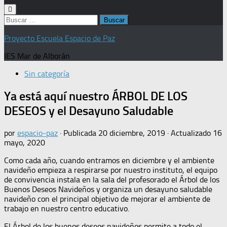
Buscar:
Proyecto Escuela Espacio de Paz
IES Mar de Alborán
Sin categoría
Ya está aquí nuestro ÁRBOL DE LOS
DESEOS y el Desayuno Saludable
por
espacio-paz
· Publicada
20 diciembre, 2019
· Actualizado
16
mayo, 2020
Como cada año, cuando entramos en diciembre y el ambiente
navideño empieza a respirarse por nuestro instituto, el equipo
de convivencia instala en la sala del profesorado el Árbol de los
Buenos Deseos Navideños y organiza un desayuno saludable
navideño con el principal objetivo de mejorar el ambiente de
trabajo en nuestro centro educativo.
El Árbol de los buenos deseos navideños permite a todo el