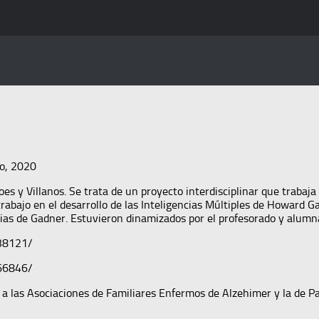
o, 2020
 y Villanos. Se trata de un proyecto interdisciplinar que trabaja e
rabajo en el desarrollo de las Inteligencias Múltiples de Howard Gar
ncias de Gadner. Estuvieron dinamizados por el profesorado y alumn
38121/
66846/
, a las Asociaciones de Familiares Enfermos de Alzehimer y la de