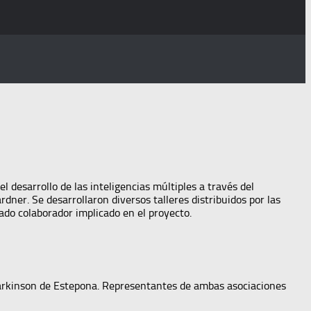
l desarrollo de las inteligencias múltiples a través del
dner. Se desarrollaron diversos talleres distribuidos por las
ado colaborador implicado en el proyecto.
 Parkinson de Estepona. Representantes de ambas asociaciones