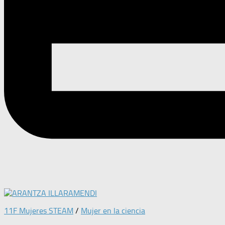
11F Mujeres STEAM
/
Mujer en la ciencia