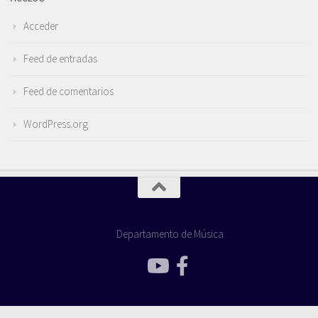
Acceder
Feed de entradas
Feed de comentarios
WordPress.org
Departamento de Música