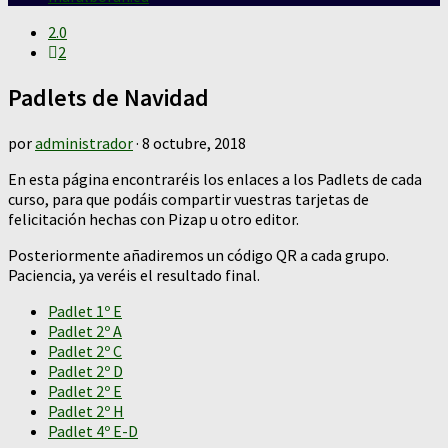
2.0
2
Padlets de Navidad
por
administrador
·
8 octubre, 2018
En esta página encontraréis los enlaces a los Padlets de cada
curso, para que podáis compartir vuestras tarjetas de
felicitación hechas con Pizap u otro editor.
Posteriormente añadiremos un código QR a cada grupo.
Paciencia, ya veréis el resultado final.
Padlet 1º E
Padlet 2º A
Padlet 2º C
Padlet 2º D
Padlet 2º E
Padlet 2º H
Padlet 4º E-D