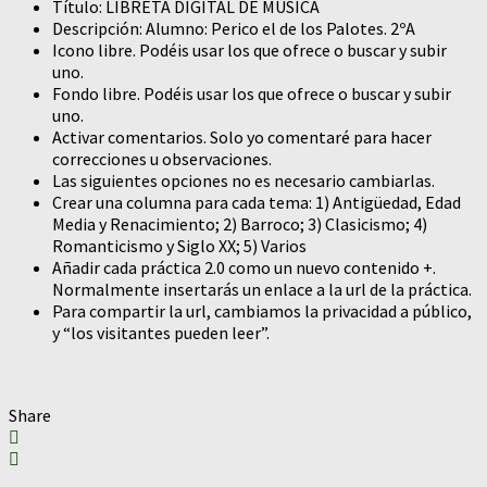
Título: LIBRETA DIGITAL DE MÚSICA
Descripción: Alumno: Perico el de los Palotes. 2ºA
Icono libre. Podéis usar los que ofrece o buscar y subir
uno.
Fondo libre. Podéis usar los que ofrece o buscar y subir
uno.
Activar comentarios. Solo yo comentaré para hacer
correcciones u observaciones.
Las siguientes opciones no es necesario cambiarlas.
Crear una columna para cada tema: 1) Antigüedad, Edad
Media y Renacimiento; 2) Barroco; 3) Clasicismo; 4)
Romanticismo y Siglo XX; 5) Varios
Añadir cada práctica 2.0 como un nuevo contenido +.
Normalmente insertarás un enlace a la url de la práctica.
Para compartir la url, cambiamos la privacidad a público,
y “los visitantes pueden leer”.
Share