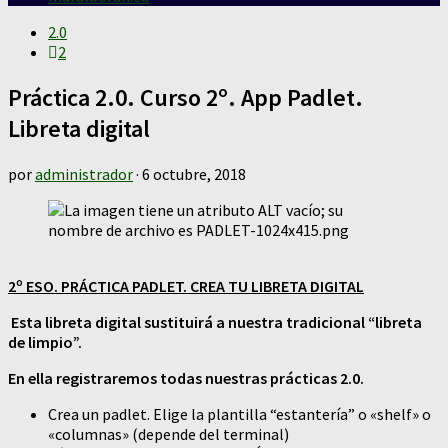
2.0
2
Práctica 2.0. Curso 2º. App Padlet.
Libreta digital
por
administrador
·
6 octubre, 2018
2º ESO. PRÁCTICA PADLET. CREA TU LIBRETA DIGITAL
Esta libreta digital sustituirá a nuestra tradicional “libreta
de limpio”.
En ella registraremos todas nuestras prácticas 2.0.
Crea un padlet. Elige la plantilla “estantería” o «shelf» o
«columnas» (depende del terminal)