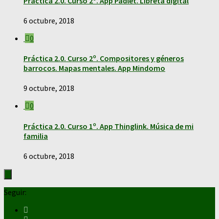
Práctica 2.0. Curso 2º. App Padlet. Libreta digital
6 octubre, 2018
0
Práctica 2.0. Curso 2º. Compositores y géneros
barrocos. Mapas mentales. App Mindomo
9 octubre, 2018
0
Práctica 2.0. Curso 1º. App Thinglink. Música de mi
familia
6 octubre, 2018
Seguir: