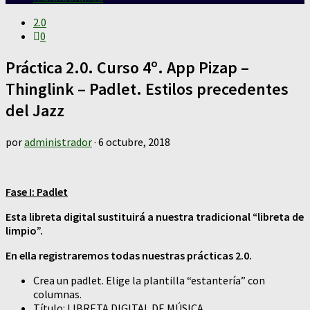
2.0
0
Práctica 2.0. Curso 4º. App Pizap –
Thinglink – Padlet. Estilos precedentes
del Jazz
por
administrador
·
6 octubre, 2018
Fase I: Padlet
Esta libreta digital sustituirá a nuestra tradicional “libreta de
limpio”.
En ella registraremos todas nuestras prácticas 2.0.
Crea un padlet. Elige la plantilla “estantería” con
columnas.
Título: LIBRETA DIGITAL DE MÚSICA