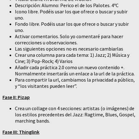
Descripción: Alumno: Perico el de los Palotes. 4ºC
Icono libre. Podéis usar los que ofrece o buscar y subir
uno.
Fondo libre. Podéis usar los que ofrece o buscar y subir
uno.
Activar comentarios. Solo yo comentaré para hacer
correcciones u observaciones.
Las siguientes opciones no es necesario cambiarlas
Crear una columna para cada tema: 1) Jazz; 2) Música y
Cine; 3) Pop-Rock; 4) Varios
Añadir cada práctica 2.0 como un nuevo contenido +.
Normalmente insertarás un enlace a la url de la práctica.
Para compartir la url, cambiamos la privacidad a público,
y “los visitantes pueden leer”.
Fase II: Pizap
Crea un collage con 4 secciones: artistas (o imágenes) de
los estilos precedentes del Jazz: Ragtime, Blues, Gospel,
marching bands.
Fase III: Thinglink