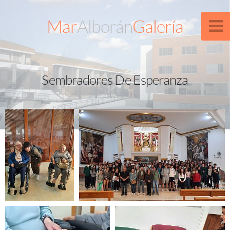
Mar
Alborán
Galería
Sembradores De Esperanza