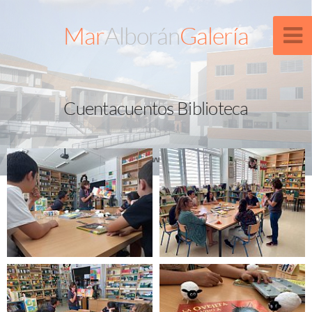
Mar
Alborán
Galería
Cuentacuentos Biblioteca