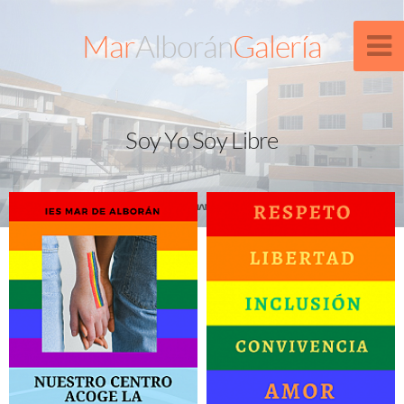
Mar
Alborán
Galería
Soy Yo Soy Libre