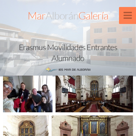
Mar
Alborán
Galería
Erasmus Movilidades Entrantes
Alumnado