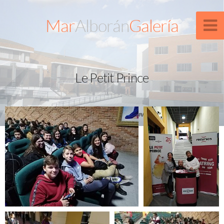
Mar
Alborán
Galería
Le Petit Prince