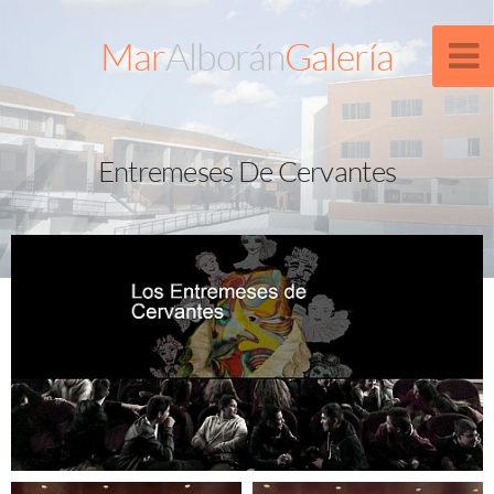
Mar
Alborán
Galería
Entremeses De Cervantes