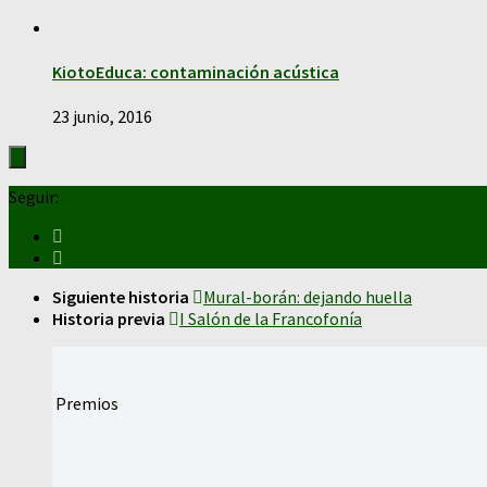
KiotoEduca: contaminación acústica
23 junio, 2016
Seguir:
Siguiente historia
Mural-borán: dejando huella
Historia previa
I Salón de la Francofonía
Premios