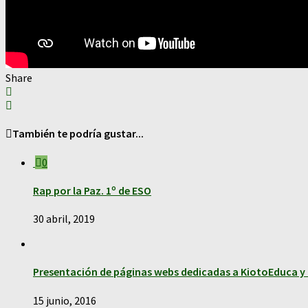
Share
También te podría gustar...
0
Rap por la Paz. 1º de ESO
30 abril, 2019
Presentación de páginas webs dedicadas a KiotoEduca 
15 junio, 2016