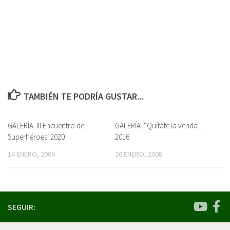
TAMBIÉN TE PODRÍA GUSTAR...
GALERÍA. III Encuentro de
0
GALERÍA. “Quítate la venda”.
Superhéroes. 2020
2016
14 ENERO, 2009
26 ENERO, 2008
SEGUIR: