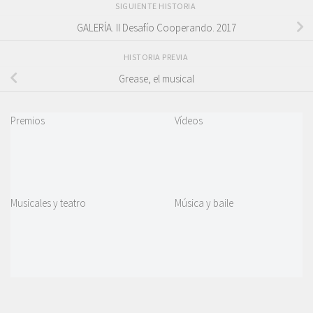
SIGUIENTE HISTORIA
GALERÍA. II Desafío Cooperando. 2017
HISTORIA PREVIA
Grease, el musical
Premios
Vídeos
Musicales y teatro
Música y baile