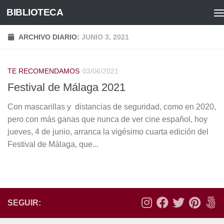
BIBLIOTECA
Saltar al contenido
ARCHIVO DIARIO:
JUNIO 3, 2021
TE RECOMENDAMOS
03/06/2021
Festival de Málaga 2021
Con mascarillas y distancias de seguridad, como en 2020,
pero con más ganas que nunca de ver cine español, hoy
jueves, 4 de junio, arranca la vigésimo cuarta edición del
Festival de Málaga, que...
SEGUIR: