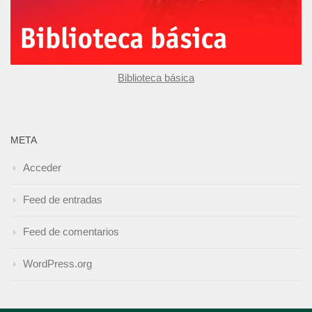
Biblioteca básica
META
Acceder
Feed de entradas
Feed de comentarios
WordPress.org