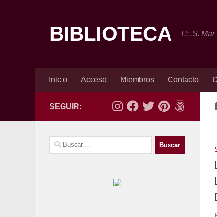
Saltar al contenido
BIBLIOTECA
I.E.S. Mar
Inicio
Acceso
Miembros
Contacto
D
SEGUIR:
Buscar: