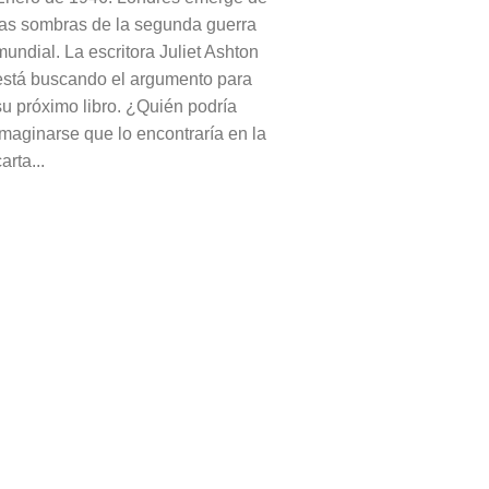
las sombras de la segunda guerra
mundial. La escritora Juliet Ashton
está buscando el argumento para
su próximo libro. ¿Quién podría
imaginarse que lo encontraría en la
arta...