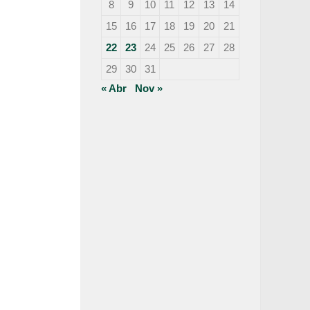
8
9
10
11
12
13
14
15
16
17
18
19
20
21
22
23
24
25
26
27
28
29
30
31
« Abr
Nov »