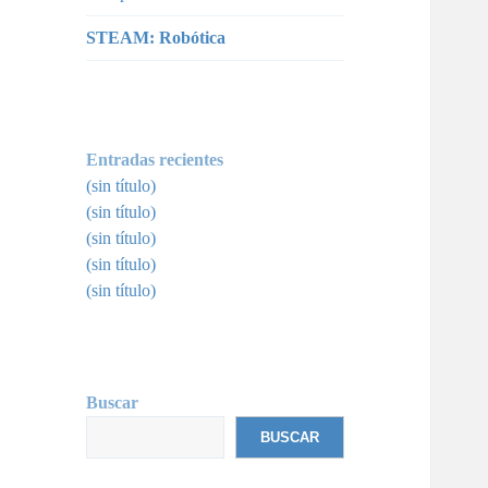
STEAM: Robótica
Entradas recientes
(sin título)
(sin título)
(sin título)
(sin título)
(sin título)
Buscar
BUSCAR