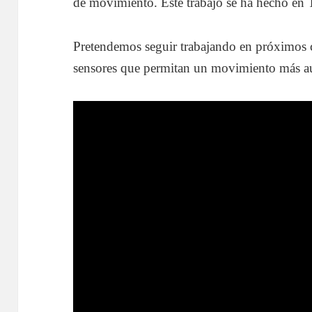
de movimiento. Este trabajo se ha hecho en T
Pretendemos seguir trabajando en próximos c
sensores que permitan un movimiento más 