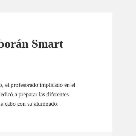
lborán Smart
o, el profesorado implicado en el
edicó a preparar las diferentes
o a cabo con su alumnado.