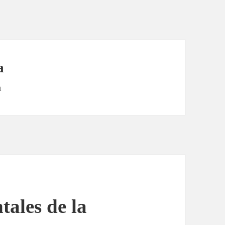
a
a
tales de la