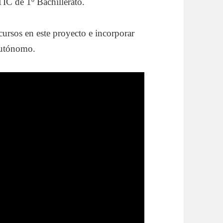
IC de 1º Bachillerato.
ursos en este proyecto e incorporar
autónomo.