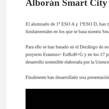
Alborán Smart City
El alumnado de 1º ESO A y 1ºESO D, han tra
fundamentales en los que se basa nuestra Sma
Para ello se han basado en el Decálogo de so
proyecto Erasmus+ EuRoB+G y en los 17 pr
desarrollo sostenible elaborada por la Unesco
Finalmente han desarrollado una presentació