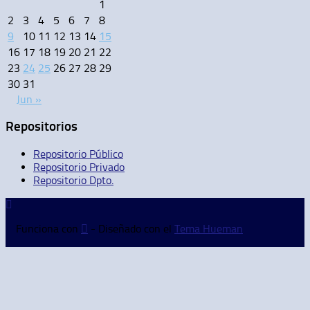
1
2
3
4
5
6
7
8
9
10
11
12
13
14
15
16
17
18
19
20
21
22
23
24
25
26
27
28
29
30
31
Jun »
Repositorios
Repositorio Público
Repositorio Privado
Repositorio Dpto.
Funciona con
- Diseñado con el
Tema Hueman