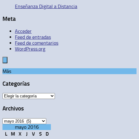
Enseñanza Digital a Distancia
Meta
Acceder
Feed de entradas
Feed de comentarios
WordPress.org
Más
Categorías
Categorías
Archivos
Archivos
mayo 2016
L
M
X
J
V
S
D