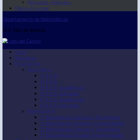
Wikipedia «Alborán»
Página Principal
Departamento de Matemáticas
I.E.S. Mar de Alborán
Inicio
Miembros
Enseñanzas
Secundaria
1º E.S.O.
2º E.S.O.
3º E.S.O. Académicas
3º E.S.O. Aplicadas
4º E.S.O. Académicas
4º E.S.O. Aplicadas
Bachilleratos
1º Bachillerato Ciencias y Tecnológico
1º Bachillerato Sociales y Humanidades
2º Bachillerato Ciencias y Tecnológico
2º Bachillerato Sociales y Humanidades