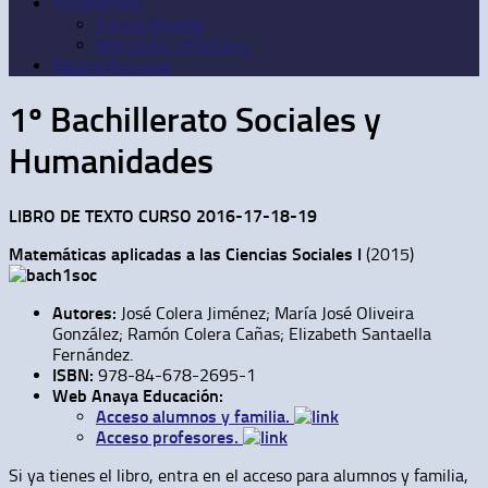
Plataformas
Cursos Moodle
Wikipedia «Alborán»
Página Principal
1º Bachillerato Sociales y
Humanidades
LIBRO DE TEXTO CURSO 2016-17-18-19
Matemáticas aplicadas a las Ciencias Sociales I
(2015)
Autores:
José Colera Jiménez; María José Oliveira
González; Ramón Colera Cañas; Elizabeth Santaella
Fernández.
ISBN:
978-84-678-2695-1
Web Anaya Educación:
Acceso alumnos y familia.
Acceso profesores.
Si ya tienes el libro, entra en el acceso para alumnos y familia,