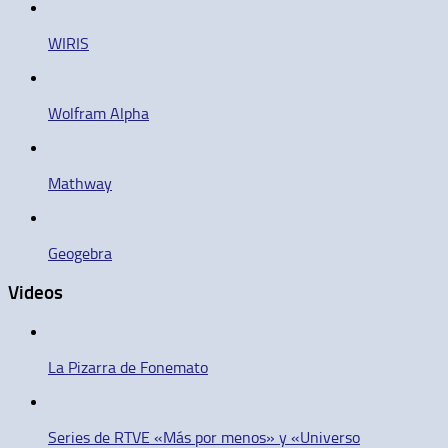
WIRIS
Wolfram Alpha
Mathway
Geogebra
Videos
La Pizarra de Fonemato
Series de RTVE «Más por menos» y «Universo