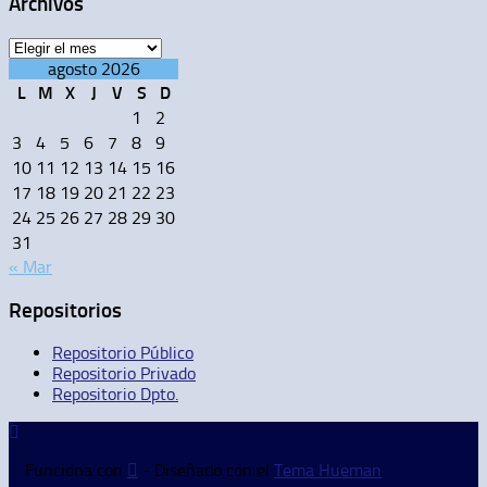
Archivos
Archivos
agosto 2026
L
M
X
J
V
S
D
1
2
3
4
5
6
7
8
9
10
11
12
13
14
15
16
17
18
19
20
21
22
23
24
25
26
27
28
29
30
31
« Mar
Repositorios
Repositorio Público
Repositorio Privado
Repositorio Dpto.
Funciona con
- Diseñado con el
Tema Hueman