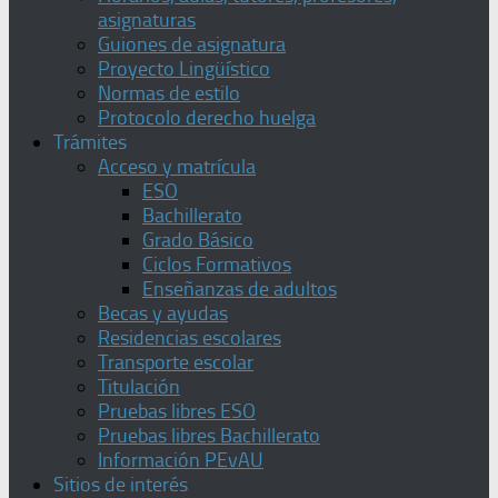
asignaturas
Guiones de asignatura
Proyecto Lingüístico
Normas de estilo
Protocolo derecho huelga
Trámites
Acceso y matrícula
ESO
Bachillerato
Grado Básico
Ciclos Formativos
Enseñanzas de adultos
Becas y ayudas
Residencias escolares
Transporte escolar
Titulación
Pruebas libres ESO
Pruebas libres Bachillerato
Información PEvAU
Sitios de interés