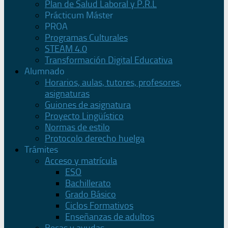
Plan de Salud Laboral y P.R.L
Prácticum Máster
PROA
Programas Culturales
STEAM 4.0
Transformación Digital Educativa
Alumnado
Horarios, aulas, tutores, profesores,
asignaturas
Guiones de asignatura
Proyecto Lingüístico
Normas de estilo
Protocolo derecho huelga
Trámites
Acceso y matrícula
ESO
Bachillerato
Grado Básico
Ciclos Formativos
Enseñanzas de adultos