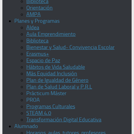
Biblioteca
Orientación
AMPA
Planes y Programas
Aldea
Aula Emprendimiento
Biblioteca
Bienestar y Salud- Convivencia Escolar
Erasmus+
Espacio de Paz
Hábitos de Vida Saludable
Más Equidad Inclusión
Plan de Igualdad de Género
Plan de Salud Laboral y P.R.L
Prácticum Máster
PROA
Programas Culturales
STEAM 4.0
Transformación Digital Educativa
Alumnado
Horarios, aulas, tutores, profesores,