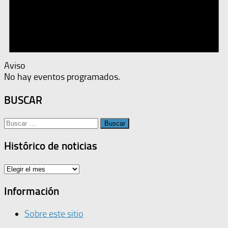
Aviso
No hay eventos programados.
BUSCAR
Buscar:
Histórico de noticias
Histórico
de
noticias
Información
Sobre este sitio