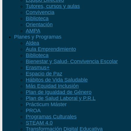
Equipo Directivo
Tutores, cursos y aulas
Convivencia
Biblioteca
Orientación
AMPA
Planes y Programas
Aldea
Aula Emprendimiento
Biblioteca
Bienestar y Salud- Convivencia Escolar
Erasmus+
Espacio de Paz
Hábitos de Vida Saludable
Más Equidad Inclusión
Plan de Igualdad de Género
Plan de Salud Laboral y P.R.L
Prácticum Máster
PROA
Programas Culturales
STEAM 4.0
Transformación Digital Educativa