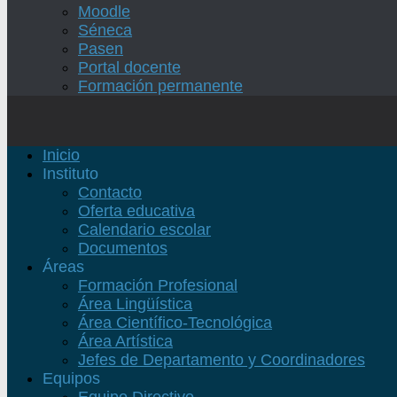
Moodle
Séneca
Pasen
Portal docente
Formación permanente
Inicio
Instituto
Contacto
Oferta educativa
Calendario escolar
Documentos
Áreas
Formación Profesional
Área Lingüística
Área Científico-Tecnológica
Área Artística
Jefes de Departamento y Coordinadores
Equipos