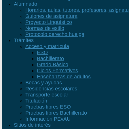
Alumnado
Horarios, aulas, tutores, profesores, asignat
Guiones de asignatura
Proyecto Lingüístico
Normas de estilo
Protocolo derecho huelga
Trámites
Acceso y matrícula
ESO
Bachillerato
Grado Básico
Ciclos Formativos
Enseñanzas de adultos
Becas y ayudas
Residencias escolares
Transporte escolar
Titulación
Pruebas libres ESO
Pruebas libres Bachillerato
Información PEvAU
Sitios de interés