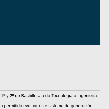
º y 2º de Bachillerato de Tecnología e Ingeniería.
ha permitido evaluar este sistema de generación