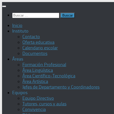
Saltar
al
Buscar:
contenido
Inicio
Instituto
Contacto
Oferta educativa
Calendario escolar
Documentos
Áreas
Formación Profesional
Área Lingüística
Área Científico-Tecnológica
Área Artística
Jefes de Departamento y Coordinadores
Equipos
Equipo Directivo
Tutores, cursos y aulas
Convivencia