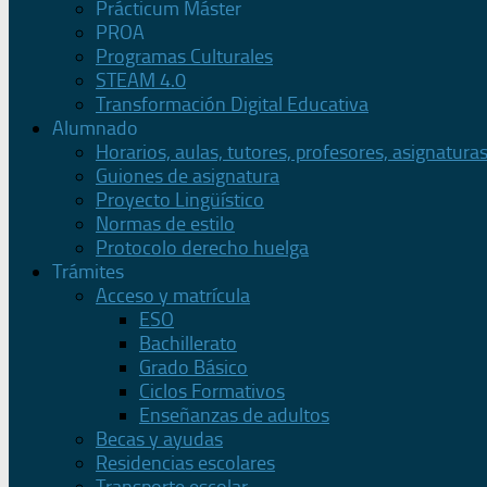
Prácticum Máster
PROA
Programas Culturales
STEAM 4.0
Transformación Digital Educativa
Alumnado
Horarios, aulas, tutores, profesores, asignatura
Guiones de asignatura
Proyecto Lingüístico
Normas de estilo
Protocolo derecho huelga
Trámites
Acceso y matrícula
ESO
Bachillerato
Grado Básico
Ciclos Formativos
Enseñanzas de adultos
Becas y ayudas
Residencias escolares