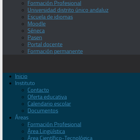
Formación Profesional
Universidad distrito único andaluz
Escuela de idiomas
Moodle
Séneca
Pasen
Portal docente
Formación permanente
Inicio
Instituto
Contacto
Oferta educativa
Calendario escolar
Documentos
Áreas
Formación Profesional
Área Lingüística
Área Científico-Tecnológica