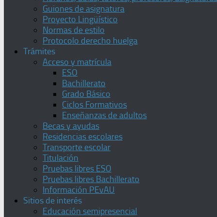
Guiones de asignatura
Proyecto Lingüístico
Normas de estilo
Protocolo derecho huelga
Trámites
Acceso y matrícula
ESO
Bachillerato
Grado Básico
Ciclos Formativos
Enseñanzas de adultos
Becas y ayudas
Residencias escolares
Transporte escolar
Titulación
Pruebas libres ESO
Pruebas libres Bachillerato
Información PEvAU
Sitios de interés
Educación semipresencial