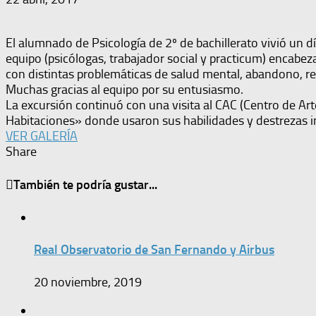
El alumnado de Psicología de 2º de bachillerato vivió un d
equipo (psicólogas, trabajador social y practicum) encabez
con distintas problemáticas de salud mental, abandono, retir
Muchas gracias al equipo por su entusiasmo.
La excursión continuó con una visita al CAC (Centro de Ar
Habitaciones» donde usaron sus habilidades y destrezas int
VER GALERÍA
Share
También te podría gustar...
Real Observatorio de San Fernando y Airbus
20 noviembre, 2019