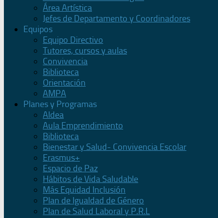
Área Artística
Jefes de Departamento y Coordinadores
Equipos
Equipo Directivo
Tutores, cursos y aulas
Convivencia
Biblioteca
Orientación
AMPA
Planes y Programas
Aldea
Aula Emprendimiento
Biblioteca
Bienestar y Salud- Convivencia Escolar
Erasmus+
Espacio de Paz
Hábitos de Vida Saludable
Más Equidad Inclusión
Plan de Igualdad de Género
Plan de Salud Laboral y P.R.L