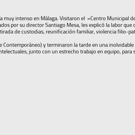
ía muy intenso en Málaga. Visitaron el «Centro Municipal de
ados por su director Santiago Mesa, les explicó la labor qu
ada de custodias, reunificación familiar, violencia filio-pat
te Contemporáneo) y terminaron la tarde en una inolvidable
electuales, junto con un estrecho trabajo en equipo, para s