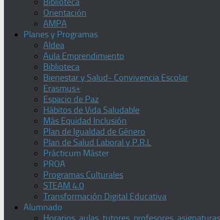
Biblioteca
Orientación
AMPA
Planes y Programas
Aldea
Aula Emprendimiento
Biblioteca
Bienestar y Salud- Convivencia Escolar
Erasmus+
Espacio de Paz
Hábitos de Vida Saludable
Más Equidad Inclusión
Plan de Igualdad de Género
Plan de Salud Laboral y P.R.L
Prácticum Máster
PROA
Programas Culturales
STEAM 4.0
Transformación Digital Educativa
Alumnado
Horarios, aulas, tutores, profesores, asignatura