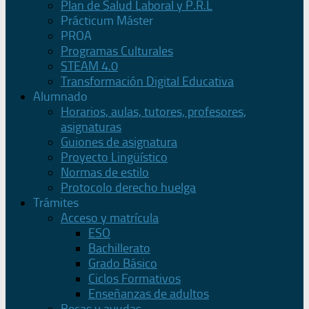
Plan de Salud Laboral y P.R.L
Prácticum Máster
PROA
Programas Culturales
STEAM 4.0
Transformación Digital Educativa
Alumnado
Horarios, aulas, tutores, profesores,
asignaturas
Guiones de asignatura
Proyecto Lingüístico
Normas de estilo
Protocolo derecho huelga
Trámites
Acceso y matrícula
ESO
Bachillerato
Grado Básico
Ciclos Formativos
Enseñanzas de adultos