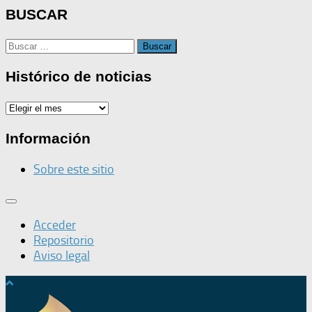
BUSCAR
Buscar:
Histórico de noticias
Histórico
de
noticias
Información
Sobre este sitio
Acceder
Repositorio
Aviso legal