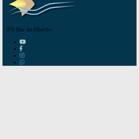
IES Mar de Alborán