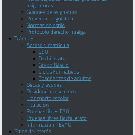
asignaturas
Guiones de asignatura
Proyecto Lingüístico
Normas de estilo
Protocolo derecho huelga
Trámites
Acceso y matrícula
ESO
Bachillerato
Grado Básico
Ciclos Formativos
Enseñanzas de adultos
Becas y ayudas
Residencias escolares
Transporte escolar
Titulación
Pruebas libres ESO
Pruebas libres Bachillerato
Información PEvAU
Sitios de interés