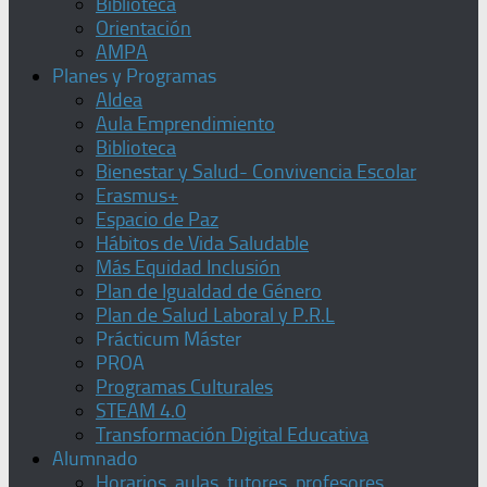
Biblioteca
Orientación
AMPA
Planes y Programas
Aldea
Aula Emprendimiento
Biblioteca
Bienestar y Salud- Convivencia Escolar
Erasmus+
Espacio de Paz
Hábitos de Vida Saludable
Más Equidad Inclusión
Plan de Igualdad de Género
Plan de Salud Laboral y P.R.L
Prácticum Máster
PROA
Programas Culturales
STEAM 4.0
Transformación Digital Educativa
Alumnado
Horarios, aulas, tutores, profesores,