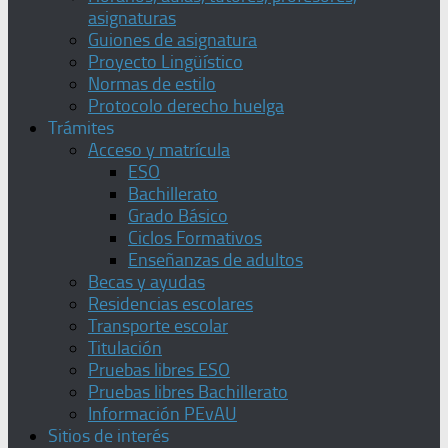
asignaturas
Guiones de asignatura
Proyecto Lingüístico
Normas de estilo
Protocolo derecho huelga
Trámites
Acceso y matrícula
ESO
Bachillerato
Grado Básico
Ciclos Formativos
Enseñanzas de adultos
Becas y ayudas
Residencias escolares
Transporte escolar
Titulación
Pruebas libres ESO
Pruebas libres Bachillerato
Información PEvAU
Sitios de interés