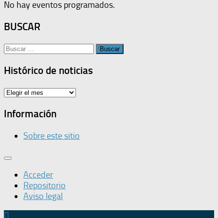
No hay eventos programados.
BUSCAR
Buscar:
Histórico de noticias
Histórico
de
noticias
Información
Sobre este sitio
Acceder
Repositorio
Aviso legal