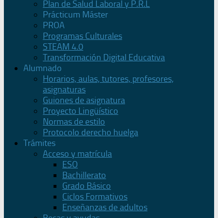
Plan de Salud Laboral y P.R.L
Prácticum Máster
PROA
Programas Culturales
STEAM 4.0
Transformación Digital Educativa
Alumnado
Horarios, aulas, tutores, profesores,
asignaturas
Guiones de asignatura
Proyecto Lingüístico
Normas de estilo
Protocolo derecho huelga
Trámites
Acceso y matrícula
ESO
Bachillerato
Grado Básico
Ciclos Formativos
Enseñanzas de adultos