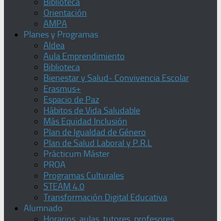
Biblioteca
Orientación
AMPA
Planes y Programas
Aldea
Aula Emprendimiento
Biblioteca
Bienestar y Salud- Convivencia Escolar
Erasmus+
Espacio de Paz
Hábitos de Vida Saludable
Más Equidad Inclusión
Plan de Igualdad de Género
Plan de Salud Laboral y P.R.L
Prácticum Máster
PROA
Programas Culturales
STEAM 4.0
Transformación Digital Educativa
Alumnado
Horarios, aulas, tutores, profesores,