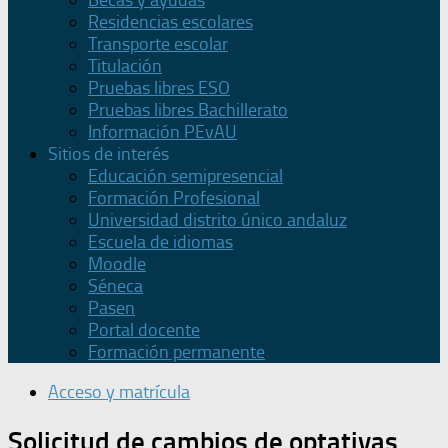
Becas y ayudas
Residencias escolares
Transporte escolar
Titulación
Pruebas libres ESO
Pruebas libres Bachillerato
Información PEvAU
Sitios de interés
Educación semipresencial
Formación Profesional
Universidad distrito único andaluz
Escuela de idiomas
Moodle
Séneca
Pasen
Portal docente
Formación permanente
Acceso y matrícula
Solicitud de cambios de optativas