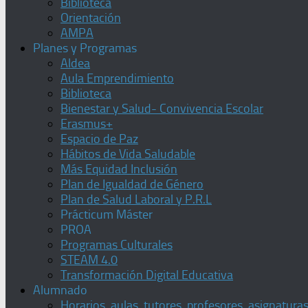
Biblioteca
Orientación
AMPA
Planes y Programas
Aldea
Aula Emprendimiento
Biblioteca
Bienestar y Salud- Convivencia Escolar
Erasmus+
Espacio de Paz
Hábitos de Vida Saludable
Más Equidad Inclusión
Plan de Igualdad de Género
Plan de Salud Laboral y P.R.L
Prácticum Máster
PROA
Programas Culturales
STEAM 4.0
Transformación Digital Educativa
Alumnado
Horarios, aulas, tutores, profesores, asignatura