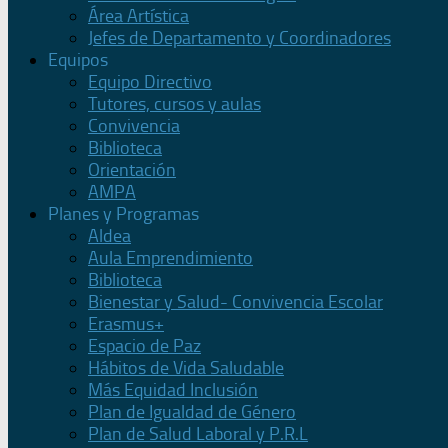
Área Artística
Jefes de Departamento y Coordinadores
Equipos
Equipo Directivo
Tutores, cursos y aulas
Convivencia
Biblioteca
Orientación
AMPA
Planes y Programas
Aldea
Aula Emprendimiento
Biblioteca
Bienestar y Salud- Convivencia Escolar
Erasmus+
Espacio de Paz
Hábitos de Vida Saludable
Más Equidad Inclusión
Plan de Igualdad de Género
Plan de Salud Laboral y P.R.L