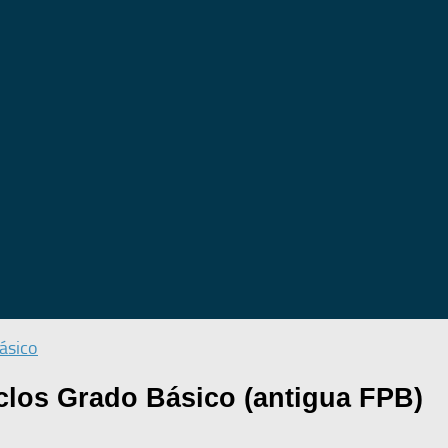
ásico
iclos Grado Básico (antigua FPB)