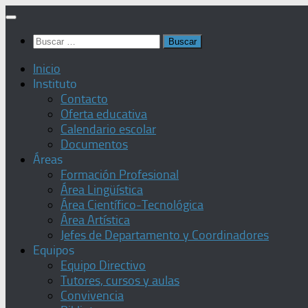
Saltar
al
Buscar:
contenido
Inicio
Instituto
Contacto
Oferta educativa
Calendario escolar
Documentos
Áreas
Formación Profesional
Área Lingüística
Área Científico-Tecnológica
Área Artística
Jefes de Departamento y Coordinadores
Equipos
Equipo Directivo
Tutores, cursos y aulas
Convivencia