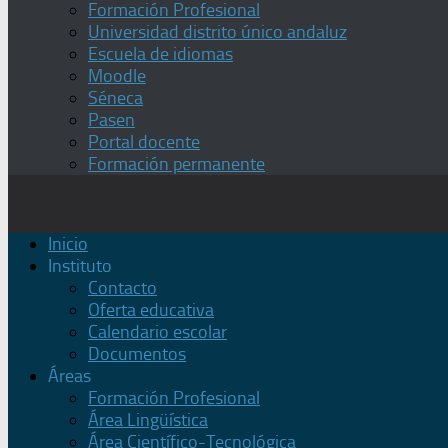
Formación Profesional
Universidad distrito único andaluz
Escuela de idiomas
Moodle
Séneca
Pasen
Portal docente
Formación permanente
Inicio
Instituto
Contacto
Oferta educativa
Calendario escolar
Documentos
Áreas
Formación Profesional
Área Lingüística
Área Científico-Tecnológica