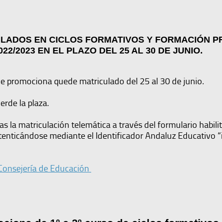
ULADOS EN CICLOS FORMATIVOS Y FORMACIÓN P
2/2023 EN EL PLAZO DEL 25 AL 30 DE JUNIO.
ue promociona quede matriculado del 25 al 30 de junio.
erde la plaza.
as la matriculación telemática a través del formulario habili
tenticándose mediante el Identificador Andaluz Educativo “i
a Consejería de Educación