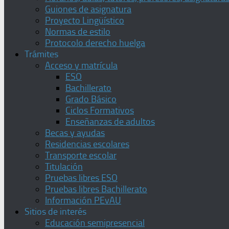
Guiones de asignatura
Proyecto Lingüístico
Normas de estilo
Protocolo derecho huelga
Trámites
Acceso y matrícula
ESO
Bachillerato
Grado Básico
Ciclos Formativos
Enseñanzas de adultos
Becas y ayudas
Residencias escolares
Transporte escolar
Titulación
Pruebas libres ESO
Pruebas libres Bachillerato
Información PEvAU
Sitios de interés
Educación semipresencial