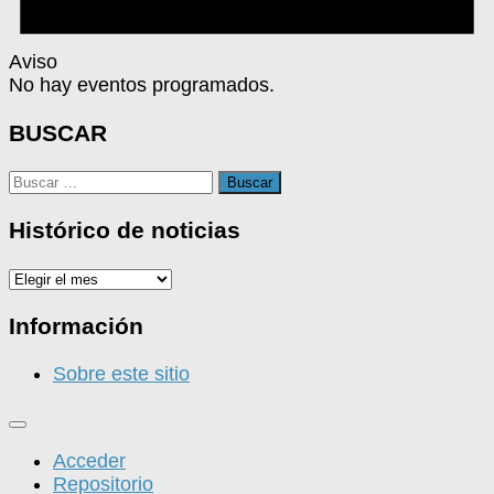
Aviso
No hay eventos programados.
BUSCAR
Buscar:
Histórico de noticias
Histórico
de
noticias
Información
Sobre este sitio
Acceder
Repositorio