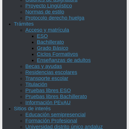
Proyecto Lingüístico
Normas de estilo
Protocolo derecho huelga
Trámites
Acceso y matrícula
ESO
Bachillerato
Grado Básico
Ciclos Formativos
Enseñanzas de adultos
Becas y ayudas
Residencias escolares
Transporte escolar
Titulación
Pruebas libres ESO
Pruebas libres Bachillerato
Información PEvAU
Sitios de interés
Educación semipresencial
Formación Profesional
Universidad distrito único andaluz