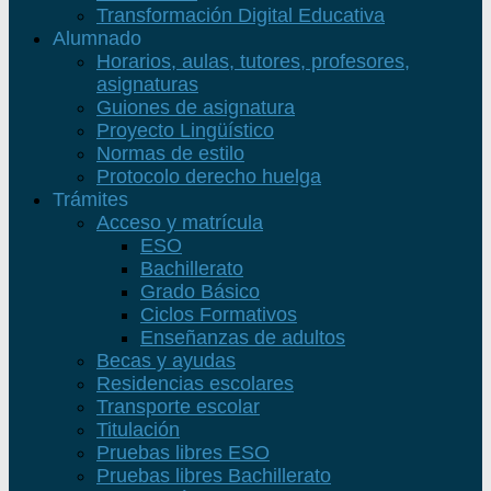
Transformación Digital Educativa
Alumnado
Horarios, aulas, tutores, profesores,
asignaturas
Guiones de asignatura
Proyecto Lingüístico
Normas de estilo
Protocolo derecho huelga
Trámites
Acceso y matrícula
ESO
Bachillerato
Grado Básico
Ciclos Formativos
Enseñanzas de adultos
Becas y ayudas
Residencias escolares
Transporte escolar
Titulación
Pruebas libres ESO
Pruebas libres Bachillerato