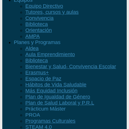
Equipos
Equipo Directivo
Tutores, cursos y aulas
Convivencia
Biblioteca
Orientación
AMPA
Planes y Programas
Aldea
Aula Emprendimiento
Biblioteca
Bienestar y Salud- Convivencia Escolar
Erasmus+
Espacio de Paz
Hábitos de Vida Saludable
Más Equidad Inclusión
Plan de Igualdad de Género
Plan de Salud Laboral y P.R.L
Prácticum Máster
PROA
Programas Culturales
STEAM 4.0