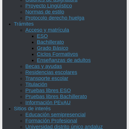
Proyecto Lingüístico
Normas de estilo
Protocolo derecho huelga
Trámites
Acceso y matrícula
ESO
Bachillerato
Grado Básico
Ciclos Formativos
Enseñanzas de adultos
Becas y ayudas
Residencias escolares
Transporte escolar
Titulación
Pruebas libres ESO
Pruebas libres Bachillerato
Información PEvAU
Sitios de interés
Educación semipresencial
Formación Profesional
Universidad distrito único andaluz