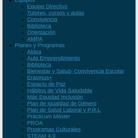
Equipos
Equipo Directivo
Tutores, cursos y aulas
Convivencia
Biblioteca
Orientación
AMPA
Planes y Programas
Aldea
Aula Emprendimiento
Biblioteca
Bienestar y Salud- Convivencia Escolar
Erasmus+
Espacio de Paz
Hábitos de Vida Saludable
Más Equidad Inclusión
Plan de Igualdad de Género
Plan de Salud Laboral y P.R.L
Prácticum Máster
PROA
Programas Culturales
STEAM 4.0