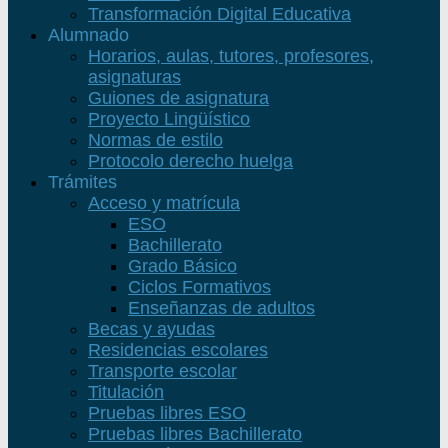
Transformación Digital Educativa
Alumnado
Horarios, aulas, tutores, profesores,
asignaturas
Guiones de asignatura
Proyecto Lingüístico
Normas de estilo
Protocolo derecho huelga
Trámites
Acceso y matrícula
ESO
Bachillerato
Grado Básico
Ciclos Formativos
Enseñanzas de adultos
Becas y ayudas
Residencias escolares
Transporte escolar
Titulación
Pruebas libres ESO
Pruebas libres Bachillerato