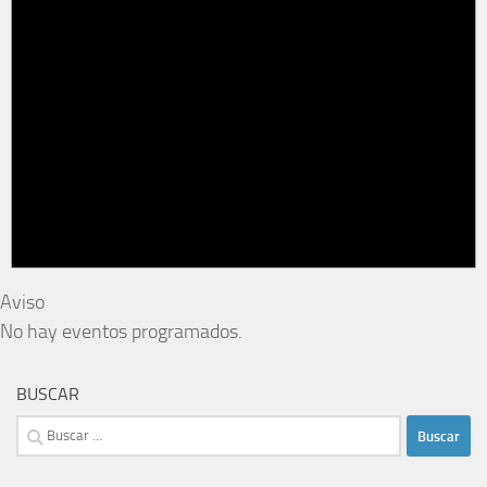
Aviso
No hay eventos programados.
BUSCAR
Buscar: