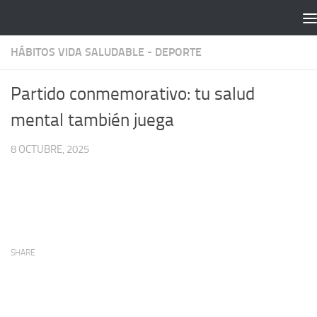
Saltar al contenido
HÁBITOS VIDA SALUDABLE - DEPORTE
Partido conmemorativo: tu salud
mental también juega
8 OCTUBRE, 2025
SHARE