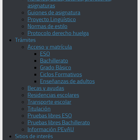
asignaturas
Guiones de asignatura
Proyecto Lingüístico
Normas de estilo
Protocolo derecho huelga
Trámites
Acceso y matrícula
ESO
Bachillerato
Grado Básico
Ciclos Formativos
Enseñanzas de adultos
Becas y ayudas
Residencias escolares
Transporte escolar
Titulación
Pruebas libres ESO
Pruebas libres Bachillerato
Información PEvAU
Sitios de interés