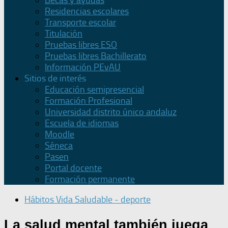
Becas y ayudas
Residencias escolares
Transporte escolar
Titulación
Pruebas libres ESO
Pruebas libres Bachillerato
Información PEvAU
Sitios de interés
Educación semipresencial
Formación Profesional
Universidad distrito único andaluz
Escuela de idiomas
Moodle
Séneca
Pasen
Portal docente
Formación permanente
Hábitos Vida Saludable - deporte
La salud mental también juega