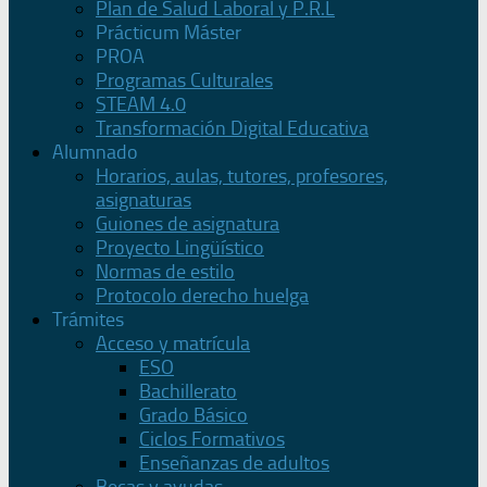
Plan de Salud Laboral y P.R.L
Prácticum Máster
PROA
Programas Culturales
STEAM 4.0
Transformación Digital Educativa
Alumnado
Horarios, aulas, tutores, profesores,
asignaturas
Guiones de asignatura
Proyecto Lingüístico
Normas de estilo
Protocolo derecho huelga
Trámites
Acceso y matrícula
ESO
Bachillerato
Grado Básico
Ciclos Formativos
Enseñanzas de adultos