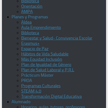
Biblioteca
Orientación
AMPA
Planes y Programas
Aldea
Aula Emprendimiento
Biblioteca
Bienestar y Salud- Convivencia Escolar
Erasmus+
Espacio de Paz
Hábitos de Vida Saludable
Más Equidad Inclusión
Plan de Igualdad de Género
Plan de Salud Laboral y P.R.L
Prácticum Máster
PROA
Programas Culturales
STEAM 4.0
Transformación Digital Educativa
Alumnado
Horarios, aulas, tutores, profesores,