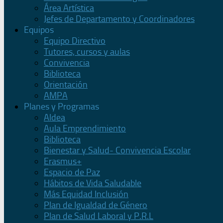
Área Artística
Jefes de Departamento y Coordinadores
Equipos
Equipo Directivo
Tutores, cursos y aulas
Convivencia
Biblioteca
Orientación
AMPA
Planes y Programas
Aldea
Aula Emprendimiento
Biblioteca
Bienestar y Salud- Convivencia Escolar
Erasmus+
Espacio de Paz
Hábitos de Vida Saludable
Más Equidad Inclusión
Plan de Igualdad de Género
Plan de Salud Laboral y P.R.L