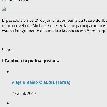
El pasado viernes 21 de junio la compañía de teatro del IES
mítica novela de Michael Ende, en la que participaron má
estaba íntegramente destinada a la Asociación Aprona, q
Share
También te podría gustar...
Viaje a Baelo Claudia (Tarifa)
27 abril, 2017