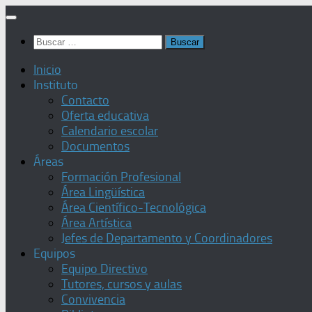
Saltar
al
Buscar:
contenido
Inicio
Instituto
Contacto
Oferta educativa
Calendario escolar
Documentos
Áreas
Formación Profesional
Área Lingüística
Área Científico-Tecnológica
Área Artística
Jefes de Departamento y Coordinadores
Equipos
Equipo Directivo
Tutores, cursos y aulas
Convivencia