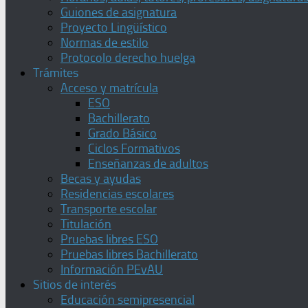
Guiones de asignatura
Proyecto Lingüístico
Normas de estilo
Protocolo derecho huelga
Trámites
Acceso y matrícula
ESO
Bachillerato
Grado Básico
Ciclos Formativos
Enseñanzas de adultos
Becas y ayudas
Residencias escolares
Transporte escolar
Titulación
Pruebas libres ESO
Pruebas libres Bachillerato
Información PEvAU
Sitios de interés
Educación semipresencial