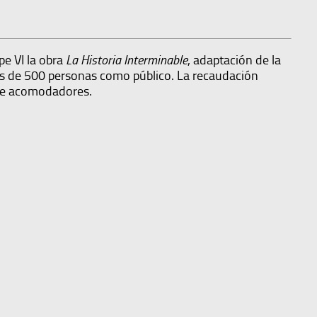
pe VI la obra
La Historia Interminable
, adaptación de la
ás de 500 personas como público. La recaudación
 de acomodadores.