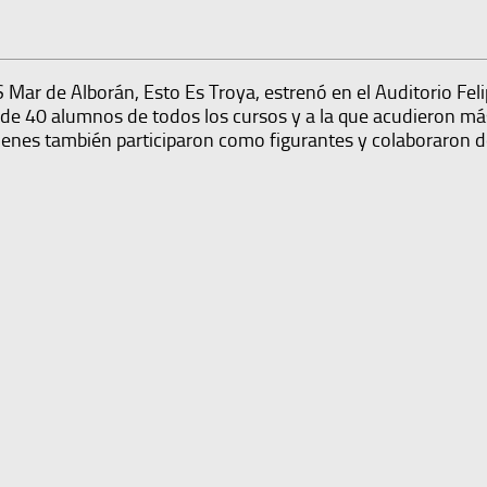
 Mar de Alborán, Esto Es Troya, estrenó en el Auditorio Feli
s de 40 alumnos de todos los cursos y a la que acudieron m
uienes también participaron como figurantes y colaboraron