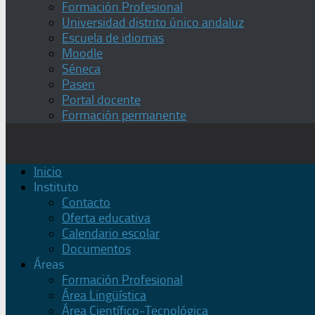
Formación Profesional
Universidad distrito único andaluz
Escuela de idiomas
Moodle
Séneca
Pasen
Portal docente
Formación permanente
Inicio
Instituto
Contacto
Oferta educativa
Calendario escolar
Documentos
Áreas
Formación Profesional
Área Lingüística
Área Científico-Tecnológica