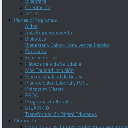
Biblioteca
Orientación
AMPA
Planes y Programas
Aldea
Aula Emprendimiento
Biblioteca
Bienestar y Salud- Convivencia Escolar
Erasmus+
Espacio de Paz
Hábitos de Vida Saludable
Más Equidad Inclusión
Plan de Igualdad de Género
Plan de Salud Laboral y P.R.L
Prácticum Máster
PROA
Programas Culturales
STEAM 4.0
Transformación Digital Educativa
Alumnado
Horarios, aulas, tutores, profesores, asignatura