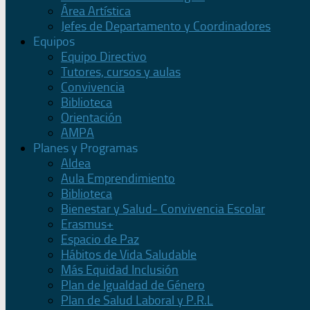
Área Artística
Jefes de Departamento y Coordinadores
Equipos
Equipo Directivo
Tutores, cursos y aulas
Convivencia
Biblioteca
Orientación
AMPA
Planes y Programas
Aldea
Aula Emprendimiento
Biblioteca
Bienestar y Salud- Convivencia Escolar
Erasmus+
Espacio de Paz
Hábitos de Vida Saludable
Más Equidad Inclusión
Plan de Igualdad de Género
Plan de Salud Laboral y P.R.L