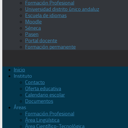
Formación Profesional
Universidad distrito único andaluz
Escuela de idiomas
Moodle
Séneca
Pasen
Portal docente
Formación permanente
Inicio
Instituto
Contacto
Oferta educativa
Calendario escolar
Documentos
Áreas
Formación Profesional
Área Lingüística
Área Científico-Tecnológica