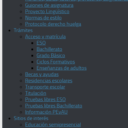
Guiones de asignatura
Proyecto Lingüístico
Normas de estilo
Protocolo derecho huelga
Trámites
Acceso y matrícula
ESO
Bachillerato
Grado Básico
Ciclos Formativos
Enseñanzas de adultos
Becas y ayudas
Residencias escolares
Transporte escolar
Titulación
Pruebas libres ESO
Pruebas libres Bachillerato
Información PEvAU
Sitios de interés
Educación semipresencial