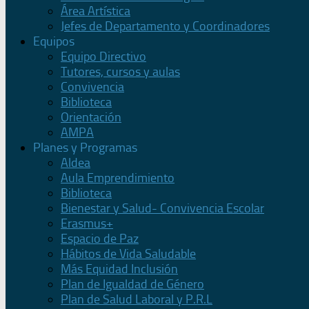
Área Artística
Jefes de Departamento y Coordinadores
Equipos
Equipo Directivo
Tutores, cursos y aulas
Convivencia
Biblioteca
Orientación
AMPA
Planes y Programas
Aldea
Aula Emprendimiento
Biblioteca
Bienestar y Salud- Convivencia Escolar
Erasmus+
Espacio de Paz
Hábitos de Vida Saludable
Más Equidad Inclusión
Plan de Igualdad de Género
Plan de Salud Laboral y P.R.L