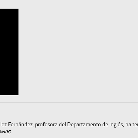
ález Fernández, profesora del Departamento de inglés, ha te
wing
.