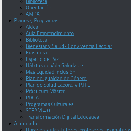
Biblioteca
Orientación
AMPA
Planes y Programas
Aldea
Aula Emprendimiento
Biblioteca
Bienestar y Salud- Convivencia Escolar
Erasmus+
Espacio de Paz
Hábitos de Vida Saludable
Más Equidad Inclusión
Plan de Igualdad de Género
Plan de Salud Laboral y P.R.L
Prácticum Máster
PROA
Programas Culturales
STEAM 4.0
Transformación Digital Educativa
Alumnado
Horarios, aulas, tutores, profesores, asignatura