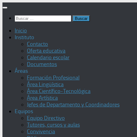
Saltar
al
Buscar:
contenido
Inicio
Instituto
Contacto
Oferta educativa
Calendario escolar
Documentos
Áreas
Formación Profesional
Área Lingüística
Área Científico-Tecnológica
Área Artística
Jefes de Departamento y Coordinadores
Equipos
Equipo Directivo
Tutores, cursos y aulas
Convivencia