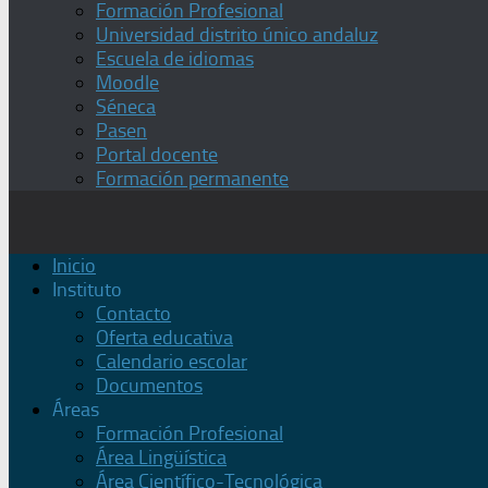
Formación Profesional
Universidad distrito único andaluz
Escuela de idiomas
Moodle
Séneca
Pasen
Portal docente
Formación permanente
Inicio
Instituto
Contacto
Oferta educativa
Calendario escolar
Documentos
Áreas
Formación Profesional
Área Lingüística
Área Científico-Tecnológica