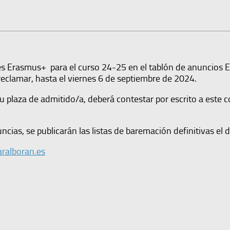
ades Erasmus+ para el curso 24-25 en el tablón de anuncios
eclamar, hasta el viernes 6 de septiembre de 2024.
 plaza de admitido/a, deberá contestar por escrito a este c
as, se publicarán las listas de baremación definitivas el d
alboran.es