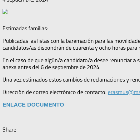
Estimadas familias:
Publicadas las listas con la baremación para las movilid
candidatos/as dispondrán de cuarenta y ocho horas para r
En el caso de que algún/a candidato/a desee renunciar a su
anexa antes del 6 de septiembre de 2024.
Una vez estimados estos cambios de reclamaciones y renunci
Dirección de correo electrónico de contacto:
erasmus@mar
ENLACE DOCUMENTO
Share