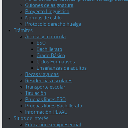
Guiones de asignatura
Proyecto Lingüístico
Normas de estilo
Protocolo derecho huelga
Trámites
Acceso y matrícula
ESO
Bachillerato
Grado Básico
Ciclos Formativos
Enseñanzas de adultos
Becas y ayudas
Residencias escolares
Transporte escolar
Titulación
Pruebas libres ESO
Pruebas libres Bachillerato
Información PEvAU
Sitios de interés
Educación semipresencial