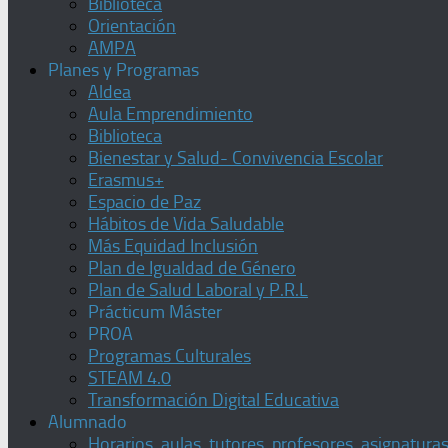
Biblioteca
Orientación
AMPA
Planes y Programas
Aldea
Aula Emprendimiento
Biblioteca
Bienestar y Salud- Convivencia Escolar
Erasmus+
Espacio de Paz
Hábitos de Vida Saludable
Más Equidad Inclusión
Plan de Igualdad de Género
Plan de Salud Laboral y P.R.L
Prácticum Máster
PROA
Programas Culturales
STEAM 4.0
Transformación Digital Educativa
Alumnado
Horarios, aulas, tutores, profesores, asignatura