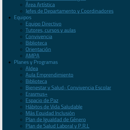
Área Artística
Jefes de Departamento y Coordinadores
Equipos
Equipo Directivo
Tutores, cursos y aulas
Convivencia
Biblioteca
Orientación
AMPA
Planes y Programas
Aldea
Aula Emprendimiento
Biblioteca
Bienestar y Salud- Convivencia Escolar
Erasmus+
Espacio de Paz
Hábitos de Vida Saludable
Más Equidad Inclusión
Plan de Igualdad de Género
Plan de Salud Laboral y P.R.L