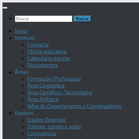
Saltar
al
Buscar:
contenido
Inicio
Instituto
Contacto
Oferta educativa
Calendario escolar
Documentos
Áreas
Formación Profesional
Área Lingüística
Área Científico-Tecnológica
Área Artística
Jefes de Departamento y Coordinadores
Equipos
Equipo Directivo
Tutores, cursos y aulas
Convivencia