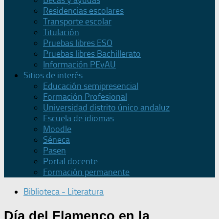
Becas y ayudas
Residencias escolares
Transporte escolar
Titulación
Pruebas libres ESO
Pruebas libres Bachillerato
Información PEvAU
Sitios de interés
Educación semipresencial
Formación Profesional
Universidad distrito único andaluz
Escuela de idiomas
Moodle
Séneca
Pasen
Portal docente
Formación permanente
Biblioteca - Literatura
Día del Flamenco en la