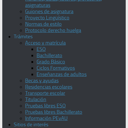
asignaturas
Guiones de asignatura
Proyecto Lingüístico
Normas de estilo
Protocolo derecho huelga
Trámites
Acceso y matrícula
ESO
Bachillerato
Grado Básico
Ciclos Formativos
Enseñanzas de adultos
Becas y ayudas
Residencias escolares
Transporte escolar
Titulación
Pruebas libres ESO
Pruebas libres Bachillerato
Información PEvAU
Sitios de interés