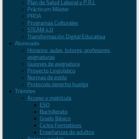
Plan de Salud Laboral y P.R.L
Prácticum Máster
PROA
Programas Culturales
STEAM 4.0
Transformación Digital Educativa
Alumnado
Horarios, aulas, tutores, profesores,
asignaturas
Guiones de asignatura
Proyecto Lingüístico
Normas de estilo
Protocolo derecho huelga
Trámites
Acceso y matrícula
ESO
Bachillerato
Grado Básico
Ciclos Formativos
Enseñanzas de adultos