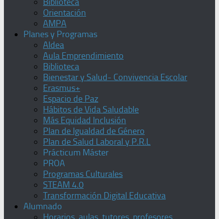
Biblioteca
Orientación
AMPA
Planes y Programas
Aldea
Aula Emprendimiento
Biblioteca
Bienestar y Salud- Convivencia Escolar
Erasmus+
Espacio de Paz
Hábitos de Vida Saludable
Más Equidad Inclusión
Plan de Igualdad de Género
Plan de Salud Laboral y P.R.L
Prácticum Máster
PROA
Programas Culturales
STEAM 4.0
Transformación Digital Educativa
Alumnado
Horarios, aulas, tutores, profesores,