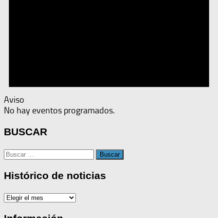
Aviso
No hay eventos programados.
BUSCAR
Buscar:
Histórico de noticias
Histórico
de
noticias