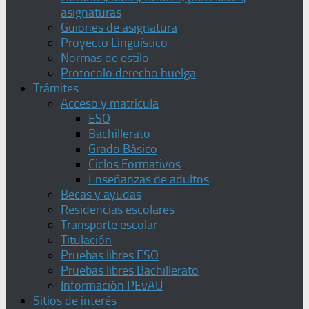
asignaturas
Guiones de asignatura
Proyecto Lingüístico
Normas de estilo
Protocolo derecho huelga
Trámites
Acceso y matrícula
ESO
Bachillerato
Grado Básico
Ciclos Formativos
Enseñanzas de adultos
Becas y ayudas
Residencias escolares
Transporte escolar
Titulación
Pruebas libres ESO
Pruebas libres Bachillerato
Información PEvAU
Sitios de interés