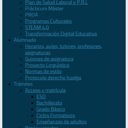
Plan de Salud Laboral y P.R.L
Prácticum Máster
PROA
Programas Culturales
STEAM 4.0
Transformación Digital Educativa
Alumnado
Horarios, aulas, tutores, profesores,
asignaturas
Guiones de asignatura
Proyecto Lingüístico
Normas de estilo
Protocolo derecho huelga
Trámites
Acceso y matrícula
ESO
Bachillerato
Grado Básico
Ciclos Formativos
Enseñanzas de adultos