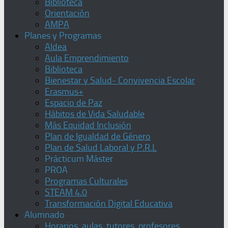
Biblioteca
Orientación
AMPA
Planes y Programas
Aldea
Aula Emprendimiento
Biblioteca
Bienestar y Salud- Convivencia Escolar
Erasmus+
Espacio de Paz
Hábitos de Vida Saludable
Más Equidad Inclusión
Plan de Igualdad de Género
Plan de Salud Laboral y P.R.L
Prácticum Máster
PROA
Programas Culturales
STEAM 4.0
Transformación Digital Educativa
Alumnado
Horarios, aulas, tutores, profesores,