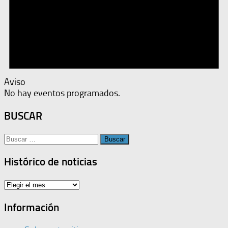
Aviso
No hay eventos programados.
BUSCAR
Buscar:
Histórico de noticias
Histórico
de
noticias
Información