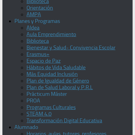
Biblioteca
Orientación
AMPA
Planes y Programas
Aldea
Aula Emprendimiento
Biblioteca
Bienestar y Salud- Convivencia Escolar
Erasmus+
Espacio de Paz
Hábitos de Vida Saludable
Más Equidad Inclusión
Plan de Igualdad de Género
Plan de Salud Laboral y P.R.L
Prácticum Máster
PROA
Programas Culturales
STEAM 4.0
Transformación Digital Educativa
Alumnado
Horarios, aulas, tutores, profesores,