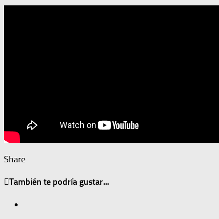
Share
También te podría gustar...