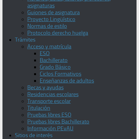
asignaturas
Guiones de asignatura
Proyecto Lingüístico
Normas de estilo
Protocolo derecho huelga
Trámites
Acceso y matrícula
ESO
Bachillerato
Grado Básico
Ciclos Formativos
Enseñanzas de adultos
Becas y ayudas
Residencias escolares
Transporte escolar
Titulación
Pruebas libres ESO
Pruebas libres Bachillerato
Información PEvAU
Sitios de interés