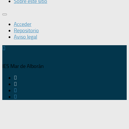
Sobre este sitio
Acceder
Repositorio
Aviso legal
IES Mar de Alborán