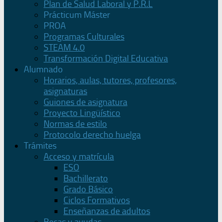
Plan de Salud Laboral y P.R.L
Prácticum Máster
PROA
Programas Culturales
STEAM 4.0
Transformación Digital Educativa
Alumnado
Horarios, aulas, tutores, profesores,
asignaturas
Guiones de asignatura
Proyecto Lingüístico
Normas de estilo
Protocolo derecho huelga
Trámites
Acceso y matrícula
ESO
Bachillerato
Grado Básico
Ciclos Formativos
Enseñanzas de adultos