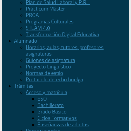
Plan de Salud Laboral y P.R.L
Prácticum Máster
PROA
Programas Culturales
STEAM 4.0
Transformación Digital Educativa
Alumnado
Horarios, aulas, tutores, profesores,
asignaturas
Guiones de asignatura
Proyecto Lingüístico
Normas de estilo
Protocolo derecho huelga
Trámites
Acceso y matrícula
ESO
Bachillerato
Grado Básico
Ciclos Formativos
Enseñanzas de adultos