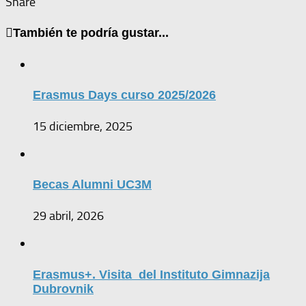
Share
También te podría gustar...
Erasmus Days curso 2025/2026
15 diciembre, 2025
Becas Alumni UC3M
29 abril, 2026
Erasmus+. Visita del Instituto Gimnazija
Dubrovnik