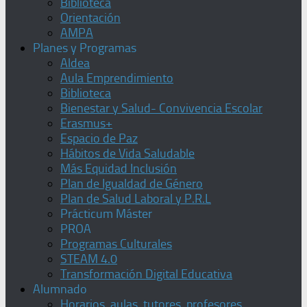
Biblioteca
Orientación
AMPA
Planes y Programas
Aldea
Aula Emprendimiento
Biblioteca
Bienestar y Salud- Convivencia Escolar
Erasmus+
Espacio de Paz
Hábitos de Vida Saludable
Más Equidad Inclusión
Plan de Igualdad de Género
Plan de Salud Laboral y P.R.L
Prácticum Máster
PROA
Programas Culturales
STEAM 4.0
Transformación Digital Educativa
Alumnado
Horarios, aulas, tutores, profesores,