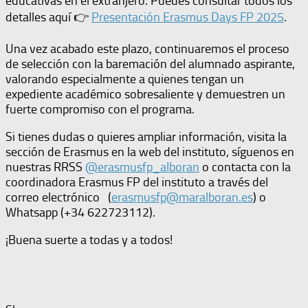
educativas en el extranjero. Puedes consultar todos los
detalles aquí 👉
Presentación Erasmus Days FP 2025
.
Una vez acabado este plazo, continuaremos el proceso
de selección con la baremación del alumnado aspirante,
valorando especialmente a quienes tengan un
expediente académico sobresaliente y demuestren un
fuerte compromiso con el programa.
Si tienes dudas o quieres ampliar información, visita la
sección de Erasmus en la web del instituto, síguenos en
nuestras RRSS
@erasmusfp_alboran
o contacta con la
coordinadora Erasmus FP del instituto a través del
correo electrónico (
erasmusfp@maralboran.es
) o
Whatsapp (+34 622723112).
¡Buena suerte a todas y a todos!