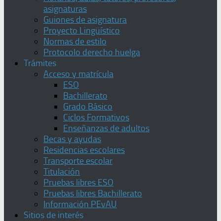
asignaturas
Guiones de asignatura
Proyecto Lingüístico
Normas de estilo
Protocolo derecho huelga
Trámites
Acceso y matrícula
ESO
Bachillerato
Grado Básico
Ciclos Formativos
Enseñanzas de adultos
Becas y ayudas
Residencias escolares
Transporte escolar
Titulación
Pruebas libres ESO
Pruebas libres Bachillerato
Información PEvAU
Sitios de interés