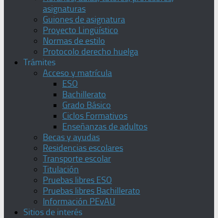
asignaturas
Guiones de asignatura
Proyecto Lingüístico
Normas de estilo
Protocolo derecho huelga
Trámites
Acceso y matrícula
ESO
Bachillerato
Grado Básico
Ciclos Formativos
Enseñanzas de adultos
Becas y ayudas
Residencias escolares
Transporte escolar
Titulación
Pruebas libres ESO
Pruebas libres Bachillerato
Información PEvAU
Sitios de interés