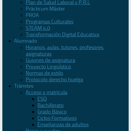
Plan de Salud Laboral y P.R.L
Prácticum Máster
PROA
Programas Culturales
STEAM 4.0
Transformación Digital Educativa
Alumnado
Horarios, aulas, tutores, profesores,
asignaturas
Guiones de asignatura
Proyecto Lingüístico
Normas de estilo
Protocolo derecho huelga
Trámites
Acceso y matrícula
ESO
Bachillerato
Grado Básico
Ciclos Formativos
Enseñanzas de adultos