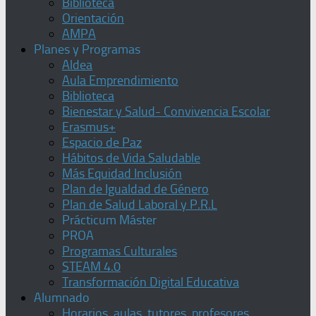
Biblioteca
Orientación
AMPA
Planes y Programas
Aldea
Aula Emprendimiento
Biblioteca
Bienestar y Salud- Convivencia Escolar
Erasmus+
Espacio de Paz
Hábitos de Vida Saludable
Más Equidad Inclusión
Plan de Igualdad de Género
Plan de Salud Laboral y P.R.L
Prácticum Máster
PROA
Programas Culturales
STEAM 4.0
Transformación Digital Educativa
Alumnado
Horarios, aulas, tutores, profesores,