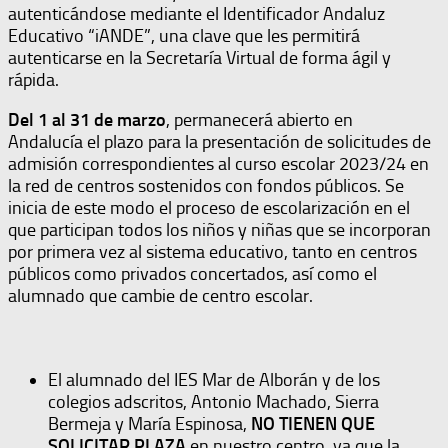
autenticándose mediante el Identificador Andaluz
Educativo “iANDE”, una clave que les permitirá
autenticarse en la Secretaría Virtual de forma ágil y
rápida.
Del 1 al 31 de marzo
, permanecerá abierto en
Andalucía el plazo para la presentación de solicitudes de
admisión correspondientes al curso escolar 2023/24 en
la red de centros sostenidos con fondos públicos. Se
inicia de este modo el proceso de escolarización en el
que participan todos los niños y niñas que se incorporan
por primera vez al sistema educativo, tanto en centros
públicos como privados concertados, así como el
alumnado que cambie de centro escolar.
El alumnado del IES Mar de Alborán y de los
colegios adscritos, Antonio Machado, Sierra
Bermeja y María Espinosa,
NO TIENEN QUE
SOLICITAR PLAZA
en nuestro centro, ya que la