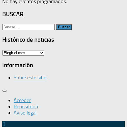
No hay eventos programados.
BUSCAR
Buscar:
Histórico de noticias
Histórico
de
noticias
Información
Sobre este sitio
Acceder
Repositorio
Aviso legal