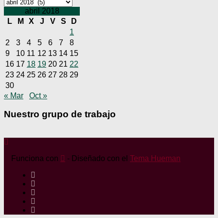
Archivos
abril 2018
L
M
X
J
V
S
D
1
2
3
4
5
6
7
8
9
10
11
12
13
14
15
16
17
18
19
20
21
22
23
24
25
26
27
28
29
30
« Mar
Oct »
Nuestro grupo de trabajo
Funciona con
- Diseñado con el
Tema Hueman