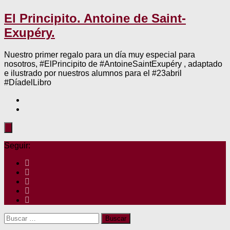
El Principito. Antoine de Saint-
Exupéry.
Nuestro primer regalo para un día muy especial para
nosotros, #ElPrincipito de #AntoineSaintExupéry , adaptado
e ilustrado por nuestros alumnos para el #23abril
#DíadelLibro
Seguir:
Buscar: