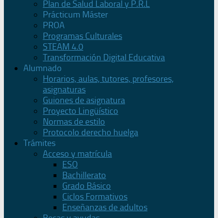
Plan de Salud Laboral y P.R.L
Prácticum Máster
PROA
Programas Culturales
STEAM 4.0
Transformación Digital Educativa
Alumnado
Horarios, aulas, tutores, profesores,
asignaturas
Guiones de asignatura
Proyecto Lingüístico
Normas de estilo
Protocolo derecho huelga
Trámites
Acceso y matrícula
ESO
Bachillerato
Grado Básico
Ciclos Formativos
Enseñanzas de adultos