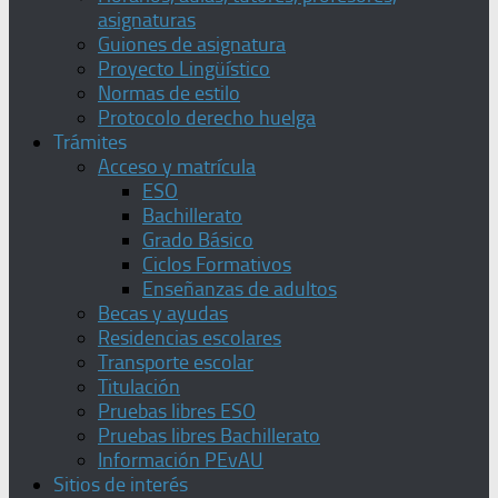
asignaturas
Guiones de asignatura
Proyecto Lingüístico
Normas de estilo
Protocolo derecho huelga
Trámites
Acceso y matrícula
ESO
Bachillerato
Grado Básico
Ciclos Formativos
Enseñanzas de adultos
Becas y ayudas
Residencias escolares
Transporte escolar
Titulación
Pruebas libres ESO
Pruebas libres Bachillerato
Información PEvAU
Sitios de interés