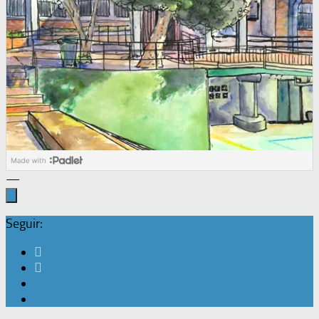
—
Seguir: