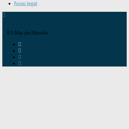
Aviso legal
IES Mar de Alborán