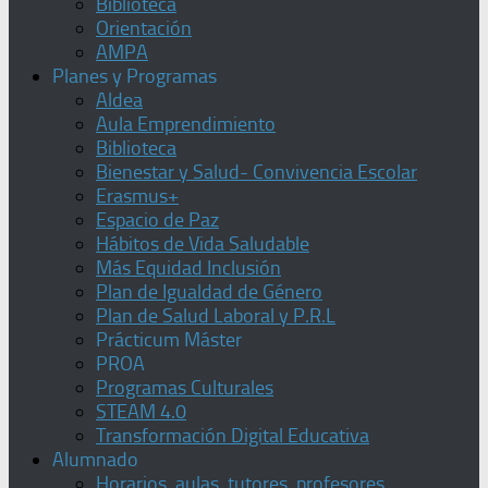
Biblioteca
Orientación
AMPA
Planes y Programas
Aldea
Aula Emprendimiento
Biblioteca
Bienestar y Salud- Convivencia Escolar
Erasmus+
Espacio de Paz
Hábitos de Vida Saludable
Más Equidad Inclusión
Plan de Igualdad de Género
Plan de Salud Laboral y P.R.L
Prácticum Máster
PROA
Programas Culturales
STEAM 4.0
Transformación Digital Educativa
Alumnado
Horarios, aulas, tutores, profesores,