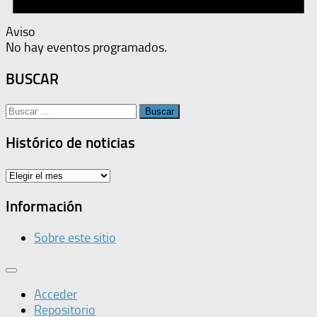
Aviso
No hay eventos programados.
BUSCAR
Buscar:
Histórico de noticias
Histórico
de
noticias
Información
Sobre este sitio
Acceder
Repositorio