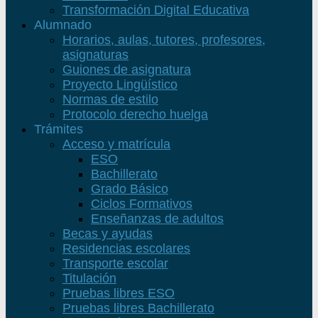
Transformación Digital Educativa
Alumnado
Horarios, aulas, tutores, profesores,
asignaturas
Guiones de asignatura
Proyecto Lingüístico
Normas de estilo
Protocolo derecho huelga
Trámites
Acceso y matrícula
ESO
Bachillerato
Grado Básico
Ciclos Formativos
Enseñanzas de adultos
Becas y ayudas
Residencias escolares
Transporte escolar
Titulación
Pruebas libres ESO
Pruebas libres Bachillerato