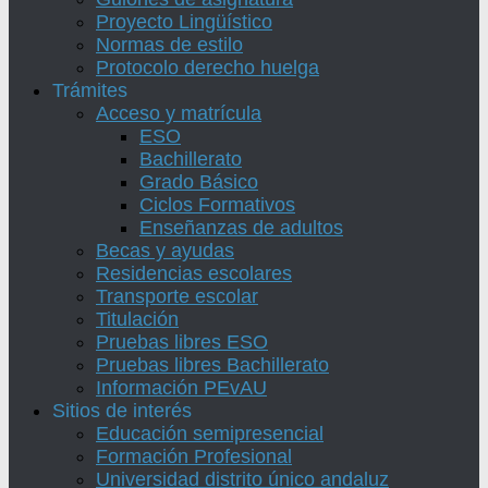
Proyecto Lingüístico
Normas de estilo
Protocolo derecho huelga
Trámites
Acceso y matrícula
ESO
Bachillerato
Grado Básico
Ciclos Formativos
Enseñanzas de adultos
Becas y ayudas
Residencias escolares
Transporte escolar
Titulación
Pruebas libres ESO
Pruebas libres Bachillerato
Información PEvAU
Sitios de interés
Educación semipresencial
Formación Profesional
Universidad distrito único andaluz