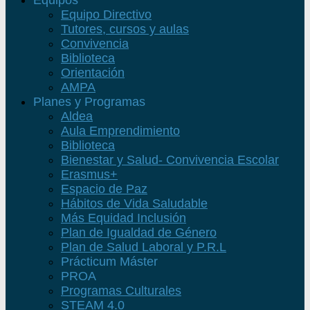
Equipos
Equipo Directivo
Tutores, cursos y aulas
Convivencia
Biblioteca
Orientación
AMPA
Planes y Programas
Aldea
Aula Emprendimiento
Biblioteca
Bienestar y Salud- Convivencia Escolar
Erasmus+
Espacio de Paz
Hábitos de Vida Saludable
Más Equidad Inclusión
Plan de Igualdad de Género
Plan de Salud Laboral y P.R.L
Prácticum Máster
PROA
Programas Culturales
STEAM 4.0