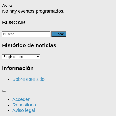
Aviso
No hay eventos programados.
BUSCAR
Buscar:
Histórico de noticias
Histórico
de
noticias
Información
Sobre este sitio
Acceder
Repositorio
Aviso legal