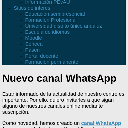
Información PEvAU
Sitios de interés
Educación semipresencial
Formación Profesional
Universidad distrito único andaluz
Escuela de idiomas
Moodle
Séneca
Pasen
Portal docente
Formación permanente
Nuevo canal WhatsApp
Estar informado de la actualidad de nuestro centro es
importante. Por ello, quiero invitarles a que sigan
alguno de nuestros canales online mediante
suscripción.
Como novedad, hemos creado un
canal WhatsApp