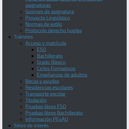
asignaturas
Guiones de asignatura
Proyecto Lingüístico
Normas de estilo
Protocolo derecho huelga
Trámites
Acceso y matrícula
ESO
Bachillerato
Grado Básico
Ciclos Formativos
Enseñanzas de adultos
Becas y ayudas
Residencias escolares
Transporte escolar
Titulación
Pruebas libres ESO
Pruebas libres Bachillerato
Información PEvAU
Sitios de interés