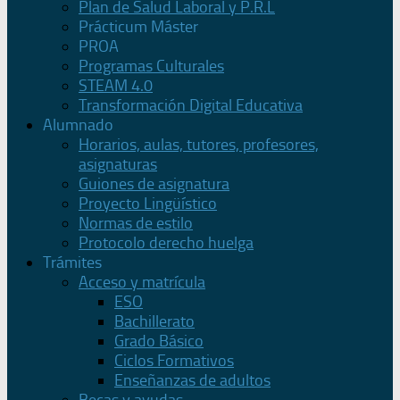
Plan de Salud Laboral y P.R.L
Prácticum Máster
PROA
Programas Culturales
STEAM 4.0
Transformación Digital Educativa
Alumnado
Horarios, aulas, tutores, profesores,
asignaturas
Guiones de asignatura
Proyecto Lingüístico
Normas de estilo
Protocolo derecho huelga
Trámites
Acceso y matrícula
ESO
Bachillerato
Grado Básico
Ciclos Formativos
Enseñanzas de adultos