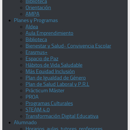
Biblioteca
Orientación
AMPA
Planes y Programas
Aldea
Aula Emprendimiento
Biblioteca
Bienestar y Salud- Convivencia Escolar
Erasmus+
Espacio de Paz
Hábitos de Vida Saludable
Más Equidad Inclusión
Plan de Igualdad de Género
Plan de Salud Laboral y P.R.L
Prácticum Máster
PROA
Programas Culturales
STEAM 4.0
Transformación Digital Educativa
Alumnado
Horarios, aulas, tutores, profesores,