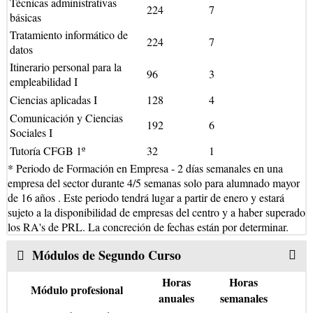
Técnicas administrativas
224
7
básicas
Tratamiento informático de
224
7
datos
Itinerario personal para la
96
3
empleabilidad I
Ciencias aplicadas I
128
4
Comunicación y Ciencias
192
6
Sociales I
Tutoría CFGB 1º
32
1
* Periodo de Formación en Empresa - 2 días semanales en una
empresa del sector durante 4/5 semanas solo para alumnado mayor
de 16 años . Este periodo tendrá lugar a partir de enero y estará
sujeto a la disponibilidad de empresas del centro y a haber superado
los RA's de PRL. La concreción de fechas están por determinar.
Módulos de Segundo Curso
Horas
Horas
Módulo profesional
anuales
semanales