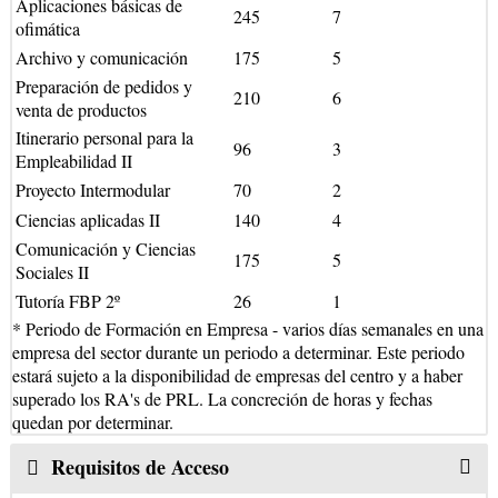
Aplicaciones básicas de
245
7
ofimática
Archivo y comunicación
175
5
Preparación de pedidos y
210
6
venta de productos
Itinerario personal para la
96
3
Empleabilidad II
Proyecto Intermodular
70
2
Ciencias aplicadas II
140
4
Comunicación y Ciencias
175
5
Sociales II
Tutoría FBP 2º
26
1
* Periodo de Formación en Empresa - varios días semanales en una
empresa del sector durante un periodo a determinar. Este periodo
estará sujeto a la disponibilidad de empresas del centro y a haber
superado los RA's de PRL. La concreción de horas y fechas
quedan por determinar.
Requisitos de Acceso