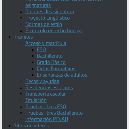
asignaturas
Guiones de asignatura
Proyecto Lingüístico
Normas de estilo
Protocolo derecho huelga
Trámites
Acceso y matrícula
ESO
Bachillerato
Grado Básico
Ciclos Formativos
Enseñanzas de adultos
Becas y ayudas
Residencias escolares
Transporte escolar
Titulación
Pruebas libres ESO
Pruebas libres Bachillerato
Información PEvAU
Sitios de interés