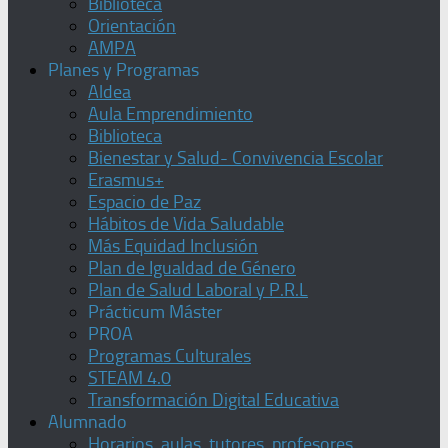
Biblioteca
Orientación
AMPA
Planes y Programas
Aldea
Aula Emprendimiento
Biblioteca
Bienestar y Salud- Convivencia Escolar
Erasmus+
Espacio de Paz
Hábitos de Vida Saludable
Más Equidad Inclusión
Plan de Igualdad de Género
Plan de Salud Laboral y P.R.L
Prácticum Máster
PROA
Programas Culturales
STEAM 4.0
Transformación Digital Educativa
Alumnado
Horarios, aulas, tutores, profesores,