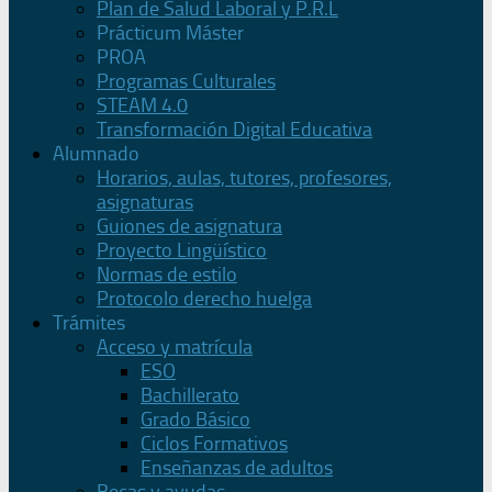
Plan de Salud Laboral y P.R.L
Prácticum Máster
PROA
Programas Culturales
STEAM 4.0
Transformación Digital Educativa
Alumnado
Horarios, aulas, tutores, profesores,
asignaturas
Guiones de asignatura
Proyecto Lingüístico
Normas de estilo
Protocolo derecho huelga
Trámites
Acceso y matrícula
ESO
Bachillerato
Grado Básico
Ciclos Formativos
Enseñanzas de adultos