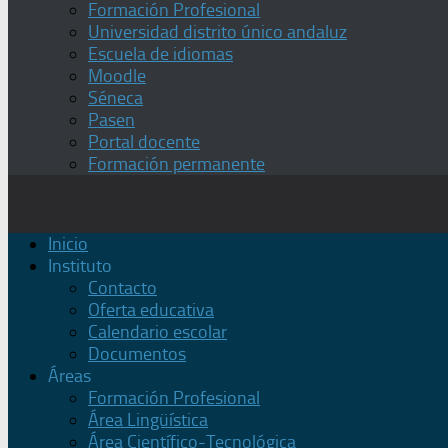
Formación Profesional
Universidad distrito único andaluz
Escuela de idiomas
Moodle
Séneca
Pasen
Portal docente
Formación permanente
Inicio
Instituto
Contacto
Oferta educativa
Calendario escolar
Documentos
Áreas
Formación Profesional
Área Lingüística
Área Científico-Tecnológica