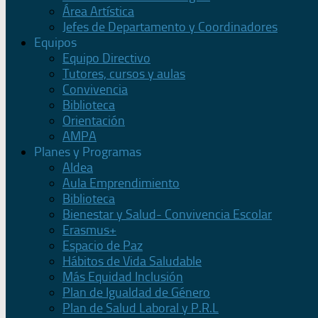
Área Artística
Jefes de Departamento y Coordinadores
Equipos
Equipo Directivo
Tutores, cursos y aulas
Convivencia
Biblioteca
Orientación
AMPA
Planes y Programas
Aldea
Aula Emprendimiento
Biblioteca
Bienestar y Salud- Convivencia Escolar
Erasmus+
Espacio de Paz
Hábitos de Vida Saludable
Más Equidad Inclusión
Plan de Igualdad de Género
Plan de Salud Laboral y P.R.L