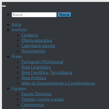
Saltar
al
Buscar:
contenido
Inicio
Instituto
Contacto
Oferta educativa
Calendario escolar
Documentos
Áreas
Formación Profesional
Área Lingüística
Área Científico-Tecnológica
Área Artística
Jefes de Departamento y Coordinadores
Equipos
Equipo Directivo
Tutores, cursos y aulas
Convivencia