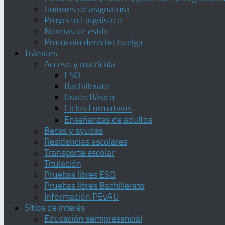
Guiones de asignatura
Proyecto Lingüístico
Normas de estilo
Protocolo derecho huelga
Trámites
Acceso y matrícula
ESO
Bachillerato
Grado Básico
Ciclos Formativos
Enseñanzas de adultos
Becas y ayudas
Residencias escolares
Transporte escolar
Titulación
Pruebas libres ESO
Pruebas libres Bachillerato
Información PEvAU
Sitios de interés
Educación semipresencial