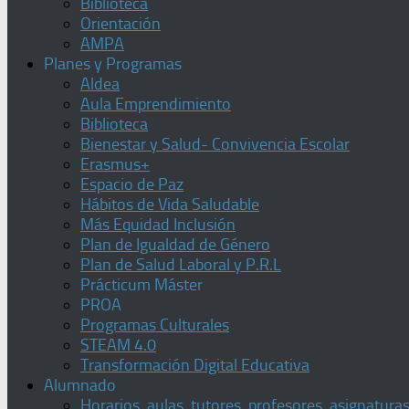
Biblioteca
Orientación
AMPA
Planes y Programas
Aldea
Aula Emprendimiento
Biblioteca
Bienestar y Salud- Convivencia Escolar
Erasmus+
Espacio de Paz
Hábitos de Vida Saludable
Más Equidad Inclusión
Plan de Igualdad de Género
Plan de Salud Laboral y P.R.L
Prácticum Máster
PROA
Programas Culturales
STEAM 4.0
Transformación Digital Educativa
Alumnado
Horarios, aulas, tutores, profesores, asignatura