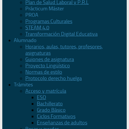
Plan de Salud Laboral y P.R.L
Prácticum Máster
PROA
Programas Culturales
STEAM 4.0
Transformación Digital Educativa
Alumnado
Horarios, aulas, tutores, profesores,
asignaturas
Guiones de asignatura
Proyecto Lingüístico
Normas de estilo
Protocolo derecho huelga
Trámites
Acceso y matrícula
ESO
Bachillerato
Grado Básico
Ciclos Formativos
Enseñanzas de adultos