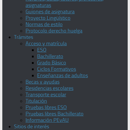
asignaturas
Guiones de asignatura
Proyecto Lingüístico
Normas de estilo
Protocolo derecho huelga
Trámites
Acceso y matrícula
ESO
Bachillerato
Grado Básico
Ciclos Formativos
Enseñanzas de adultos
Becas y ayudas
Residencias escolares
Transporte escolar
Titulación
Pruebas libres ESO
Pruebas libres Bachillerato
Información PEvAU
Sitios de interés