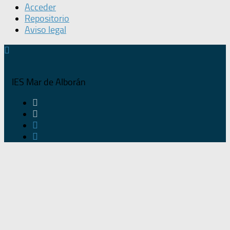
Acceder
Repositorio
Aviso legal
IES Mar de Alborán