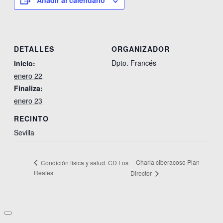
Añadir al calendario
DETALLES
ORGANIZADOR
Dpto. Francés
Inicio:
enero 22
Finaliza:
enero 23
RECINTO
Sevilla
Charla ciberacoso Plan
Condición física y salud. CD Los
Reales
Director