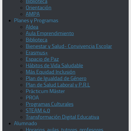
Biblioteca
Orientación
AMPA
Planes y Programas
Aldea
Aula Emprendimiento
Biblioteca
Bienestar y Salud- Convivencia Escolar
Erasmus+
Espacio de Paz
Hábitos de Vida Saludable
Más Equidad Inclusión
Plan de Igualdad de Género
Plan de Salud Laboral y P.R.L
Prácticum Máster
PROA
Programas Culturales
STEAM 4.0
Transformación Digital Educativa
Alumnado
Horarios, aulas, tutores, profesores,